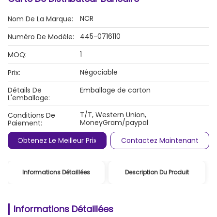
NCR
Nom De La Marque:
445-0716110
Numéro De Modèle:
1
MOQ:
Négociable
Prix:
Détails De
Emballage de carton
L'emballage:
T/T, Western Union,
Conditions De
MoneyGram/paypal
Paiement:
Obtenez Le Meilleur Prix
Contactez Maintenant
Informations Détaillées
Description Du Produit
Informations Détaillées