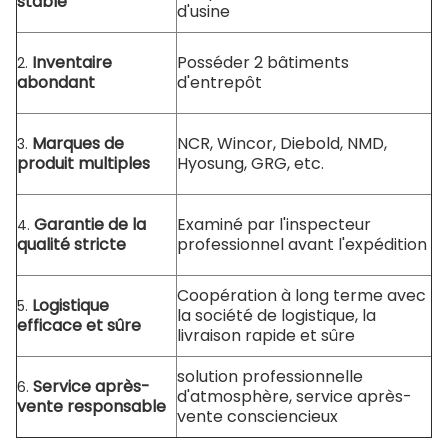
stable
d'usine
Inventaire
Posséder 2 bâtiments
2.
abondant
d'entrepôt
Marques de
NCR, Wincor, Diebold, NMD,
3.
produit multiples
Hyosung, GRG, etc.
Garantie de la
Examiné par l'inspecteur
4.
qualité stricte
professionnel avant l'expédition
Coopération à long terme avec
Logistique
5.
la société de logistique, la
efficace et sûre
livraison rapide et sûre
solution professionnelle
Service après-
6.
d'atmosphère, service après-
vente responsable
vente consciencieux