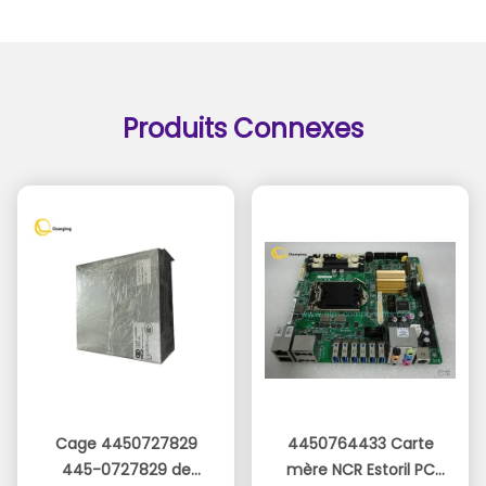
Produits Connexes
Cage 4450727829
4450764433 Carte
445-0727829 de
mère NCR Estoril PC