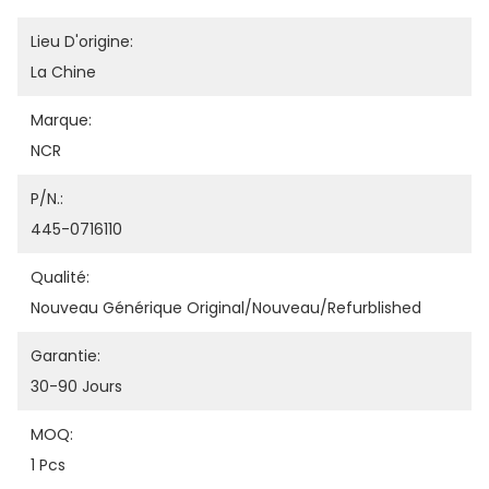
Lieu D'origine:
La Chine
Marque:
NCR
P/N.:
445-0716110
Qualité:
Nouveau Générique Original/nouveau/refurblished
Garantie:
30-90 Jours
MOQ:
1 Pcs