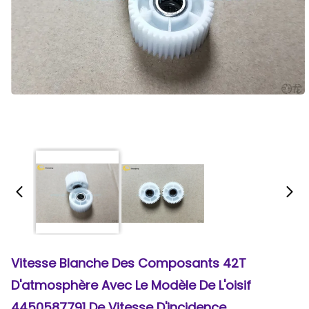
Vitesse Blanche Des Composants 42T
D'atmosphère Avec Le Modèle De L'oisif
4450587791 De Vitesse D'incidence