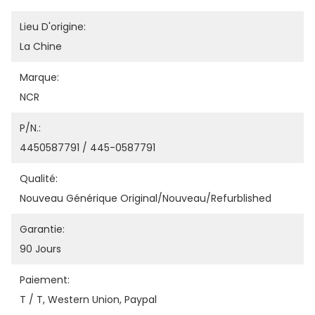
Lieu D'origine:
La Chine
Marque:
NCR
P/N.:
4450587791 / 445-0587791
Qualité:
Nouveau Générique Original/nouveau/refurblished
Garantie:
90 Jours
Paiement:
T / T, Western Union, Paypal