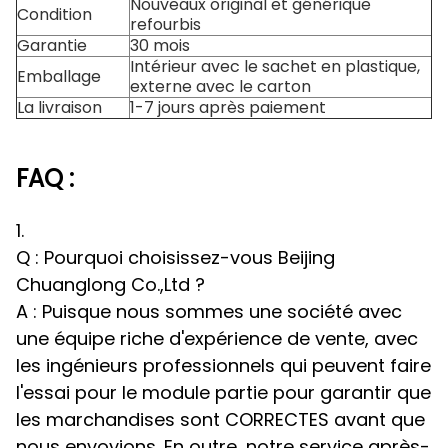
Nouveaux original et générique
Condition
refourbis
Garantie
30 mois
Intérieur avec le sachet en plastique,
Emballage
externe avec le carton
La livraison
1-7 jours après paiement
FAQ :
1.
Q : Pourquoi choisissez-vous Beijing
Chuanglong Co.,Ltd ?
A : Puisque nous sommes une société avec
une équipe riche d'expérience de vente, avec
les ingénieurs professionnels qui peuvent faire
l'essai pour le module partie pour garantir que
les marchandises sont CORRECTES avant que
nous envoyions. En outre, notre service après-