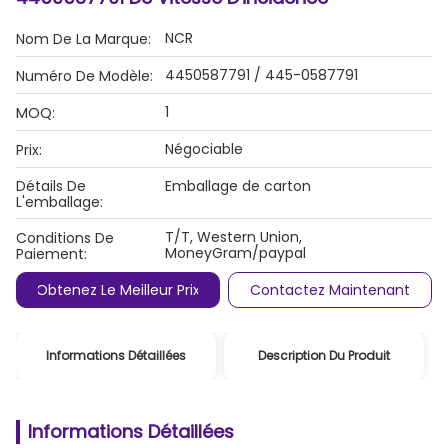
NCR
Nom De La Marque:
4450587791 / 445-0587791
Numéro De Modèle:
1
MOQ:
Négociable
Prix:
Détails De
Emballage de carton
L'emballage:
T/T, Western Union,
Conditions De
MoneyGram/paypal
Paiement:
Obtenez Le Meilleur Prix
Contactez Maintenant
Informations Détaillées
Description Du Produit
Informations Détaillées