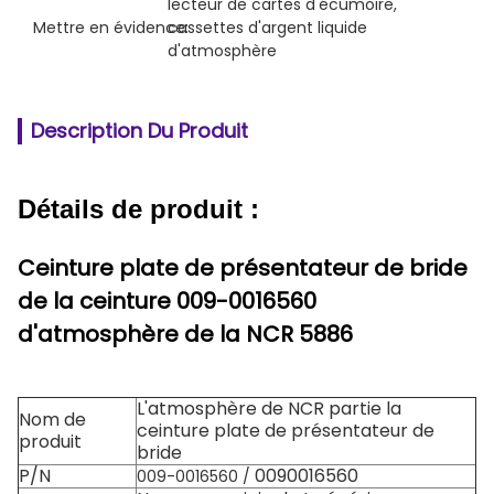
lecteur de cartes d'écumoire
, 
Mettre en évidence:
cassettes d'argent liquide 
d'atmosphère
Description Du Produit
Détails de produit :
Ceinture plate de présentateur de bride
de la ceinture 009-0016560
d'atmosphère de la NCR 5886
L'atmosphère de NCR partie la
Nom de
ceinture plate de présentateur de
produit
bride
P/N
0090016560
009-0016560 /