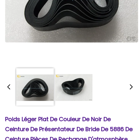
Poids Léger Plat De Couleur De Noir De
Ceinture De Présentateur De Bride De 5886 De
Ceinture Pièces De Rechange D'atmosphère