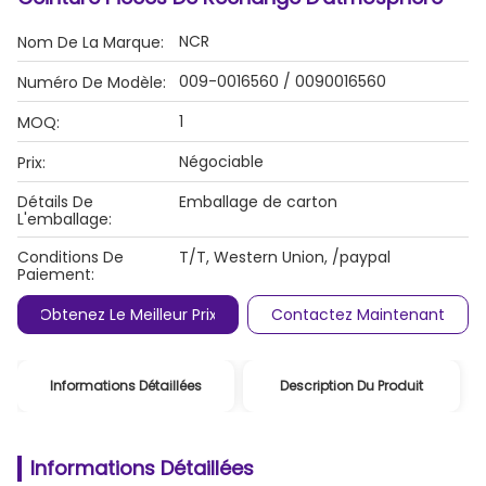
NCR
Nom De La Marque:
009-0016560 / 0090016560
Numéro De Modèle:
1
MOQ:
Négociable
Prix:
Détails De
Emballage de carton
L'emballage:
Conditions De
T/T, Western Union, /paypal
Paiement:
Obtenez Le Meilleur Prix
Contactez Maintenant
Informations Détaillées
Description Du Produit
Informations Détaillées