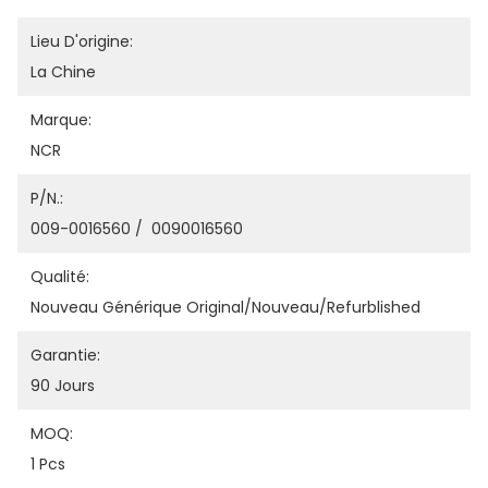
Lieu D'origine:
La Chine
Marque:
NCR
P/N.:
009-0016560 /  0090016560
Qualité:
Nouveau Générique Original/nouveau/refurblished
Garantie:
90 Jours
MOQ:
1 Pcs