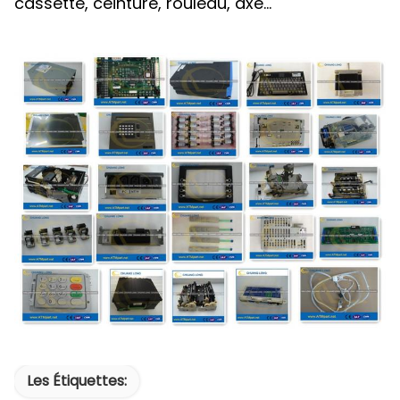
cassette, ceinture, rouleau, axe…
Les Étiquettes: