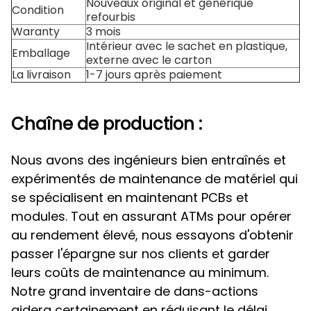
Nouveaux original et générique
Condition
refourbis
Waranty
3 mois
Intérieur avec le sachet en plastique,
Emballage
externe avec le carton
La livraison
1-7 jours après paiement
Chaîne de production :
Nous avons des ingénieurs bien entraînés et
expérimentés de maintenance de matériel qui
se spécialisent en maintenant PCBs et
modules. Tout en assurant ATMs pour opérer
au rendement élevé, nous essayons d'obtenir
passer l'épargne sur nos clients et garder
leurs coûts de maintenance au minimum.
Notre grand inventaire de dans-actions
aidera certainement en réduisant le délai