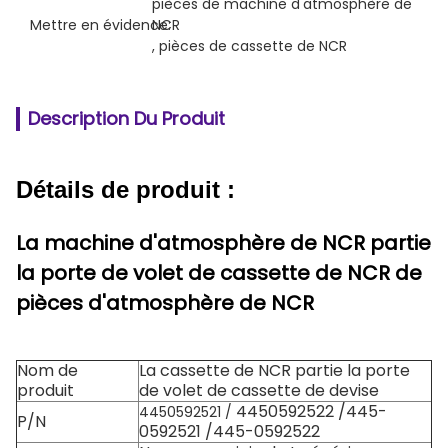
pièces de machine d'atmosphère de 
Mettre en évidence:
NCR
, 
pièces de cassette de NCR
Description Du Produit
Détails de produit :
La machine d'atmosphère de NCR partie
la porte de volet de cassette de NCR de
pièces d'atmosphère de NCR
Nom de
La cassette de NCR partie la porte
produit
de volet de cassette de devise
4450592522 /445-
4450592521 /
P/N
0592521 /445-0592522