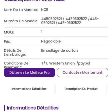
NCR
Nom De La Marque:
4450592521 / 4450592522 /445-
Numéro De Modèle:
0592521 /445-0592522
1
MOQ:
Négociable
Prix:
Détails De
Emballage de carton
L'emballage:
Conditions De
T/T, Western Union, /paypal
Paiement:
Obtenez Le Meilleur Prix
Contactez Maintenant
Informations Détaillées
Description Du Produit
Informations Détaillées