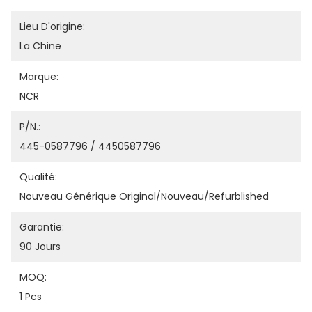
Lieu D'origine:
La Chine
Marque:
NCR
P/N.:
445-0587796 / 4450587796
Qualité:
Nouveau Générique Original/nouveau/refurblished
Garantie:
90 Jours
MOQ:
1 Pcs