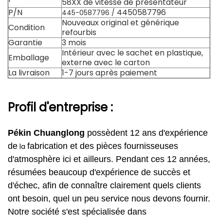
58XX de vitesse de présentateur
P/N
4450587796
445-0587796 /
Nouveaux original et générique
Condition
refourbis
Garantie
3 mois
Intérieur avec le sachet en plastique,
Emballage
externe avec le carton
La livraison
1-7 jours après paiement
Profil d'entreprise :
Pékin Chuanglong
possèdent 12 ans d'expérience
de
fabrication et des pièces fournisseuses
la
d'atmosphère ici et ailleurs. Pendant ces 12 années,
résumées beaucoup d'expérience de succès et
d'échec, afin de connaître clairement quels clients
ont besoin, quel un peu service nous devons fournir.
Notre société s'est spécialisée dans