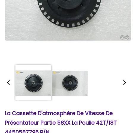
La Cassette D'atmosphère De Vitesse De
Présentateur Partie 58XX La Poulie 42T/18T
4450587796 P/N