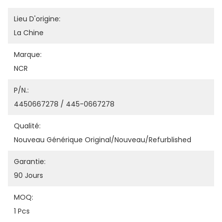
Lieu D'origine:
La Chine
Marque:
NCR
P/N.:
4450667278 / 445-0667278
Qualité:
Nouveau Générique Original/nouveau/refurblished
Garantie:
90 Jours
MOQ:
1 Pcs