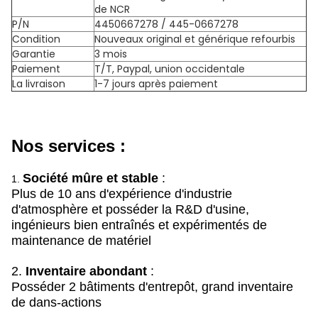
de NCR
P/N
4450667278 / 445-0667278
Condition
Nouveaux original et générique refourbis
Garantie
3 mois
Paiement
T/T, Paypal, union occidentale
La livraison
1-7 jours après paiement
Nos services :
Société mûre et stable
:
1.
Plus de 10 ans d'expérience d'industrie
d'atmosphère et posséder la R&D d'usine,
ingénieurs bien entraînés et expérimentés de
maintenance de matériel
2.
Inventaire abondant
:
Posséder 2 bâtiments d'entrepôt, grand inventaire
de dans-actions