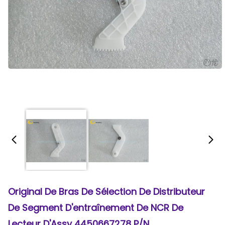
Original De Bras De Sélection De Distributeur
De Segment D'entraînement De NCR De
Lecteur D'Assy 4450667278 P/N