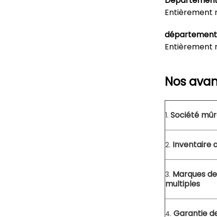
Département 
Entièrement re
département 
Entièrement r
Nos avan
Société mûr
1.
Inventaire
2.
Marques de
3.
multiples
Garantie de
4.