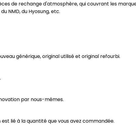
ièces de rechange d'atmosphère, qui couvrant les marqu
e, du NMD, du Hyosung, etc.
eau générique, original utilisé et original refourbi.
.
 rénovation par nous-mêmes.
n est lié à la quantité que vous avez commandée.