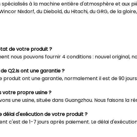
spécialisés à la machine entière d'atmosphère et aux p
Wincor Nixdorf, du Diebold, du Hitachi, du GRG, de la gloir
état de votre produit ?
nt nous pouvons fournir 4 conditions : nouvel original, nouv
 de Q2.Is ont une garantie ?
e produit ont une garantie, normalement il est de 90 jours
 votre propre usine ?
 avons une usine, située dans Guangzhou. Nous faisons la
e délai d'exécution de votre produit ?
nt c'est de 1-7 jours après paiement. Le délai d'exécutio