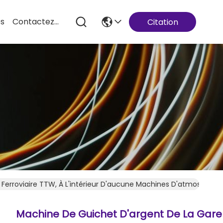
es
Contactez-Nous
Citation
Ferroviaire TTW, À L'intérieur D'aucune Machines D'atmosphère 
Machine De Guichet D'argent De La Gare