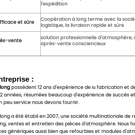
l'expédition
Coopération à long terme avec la socié
fficace et sûre
logistique, la livraison rapide et sûre
solution professionnelle d'atmosphère, 
rès-vente
après-vente consciencieux
ntreprise :
long
possèdent 12 ans d'expérience de
fabrication et d
la
2 années, résumées beaucoup d'expérience de succès et d
un peu service nous devons fournir.
ong a été établi en 2007, une société multinationale de
g, ventes et entretien des pièces d'atmosphère. Nous fou
ces génériques aussi bien que refourbies et modules d'atm