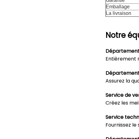
Garantie
Emballage
La livraison
Notre équ
Département
Entièrement 
Département 
Assurez la qua
Service de ve
Créez les meil
Service techn
Fournissez le