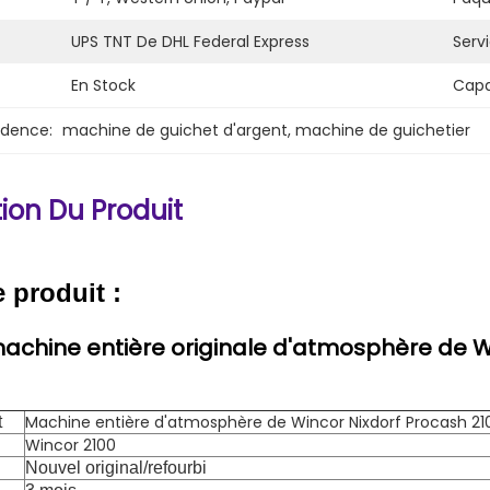
UPS TNT De DHL Federal Express
Serv
En Stock
Capa
idence:
machine de guichet d'argent
, 
machine de guichetier
ion Du Produit
e produit :
achine entière originale d'atmosphère de W
Machine entière d'atmosphère de Wincor Nixdorf Procash 21
t
Wincor 2100
Nouvel original/refourbi