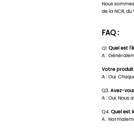
Nous sommes 
de la NCR, du 
FAQ :
Quel est l'
Q1.
A : Généraleme
Votre produit
A : Oui. Chaqu
Q3.
Avez-vous
A : Oui. Nous
Q4.
Quel est l
A : Normaleme