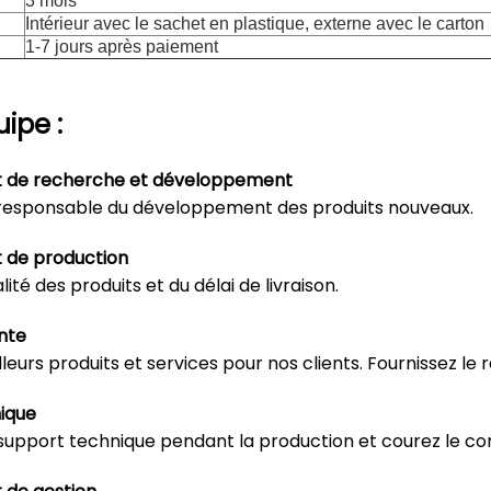
3 mois
Intérieur avec le sachet en plastique, externe avec le carton
1-7 jours après paiement
ipe :
 de recherche et développement
responsable du développement des produits nouveaux.
de production
lité des produits et du délai de livraison.
nte
leurs produits et services pour nos clients. Fournissez le
ique
 support technique pendant la production et courez le contr