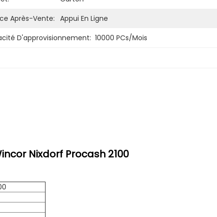
ice Après-Vente:
Appui En Ligne
cité D'approvisionnement:
10000 PCs/mois
incor Nixdorf Procash 2100
00