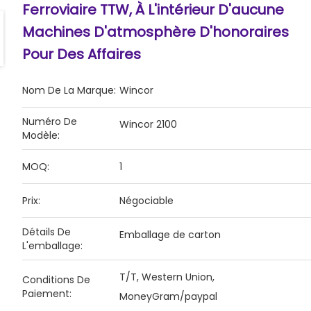
Ferroviaire TTW, À L'intérieur D'aucune
Machines D'atmosphère D'honoraires
Pour Des Affaires
Nom De La Marque:
Wincor
Numéro De
Wincor 2100
Modèle:
MOQ:
1
Prix:
Négociable
Détails De
Emballage de carton
L'emballage:
T/T, Western Union,
Conditions De
Paiement:
MoneyGram/paypal