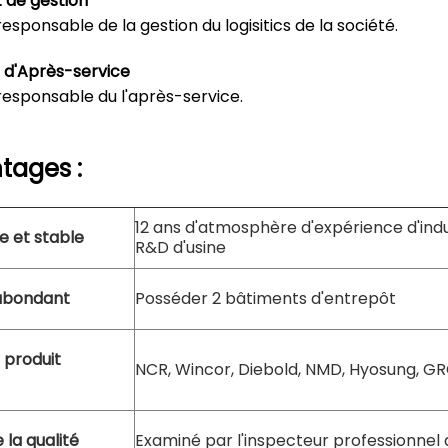
de gestion
sponsable de la gestion du logisitics de la société.
d'Après-service
esponsable du l'après-service.
tages :
12 ans d'atmosphère d'expérience d'indu
e et stable
R&D d'usine
 abondant
Posséder 2 bâtiments d'entrepôt
 produit
NCR, Wincor, Diebold, NMD, Hyosung, GRG
 la qualité
Examiné par l'inspecteur professionnel