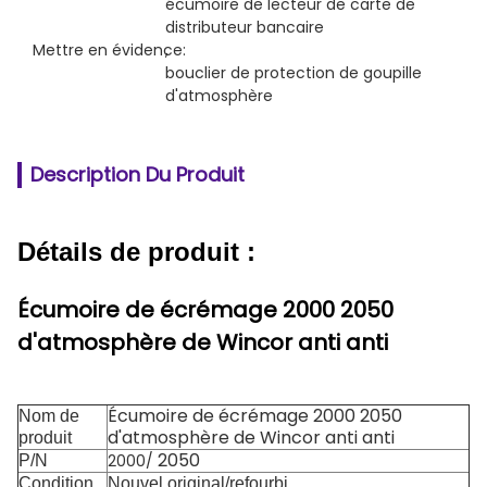
écumoire de lecteur de carte de 
distributeur bancaire
Mettre en évidence:
, 
bouclier de protection de goupille 
d'atmosphère
Description Du Produit
Détails de produit :
Écumoire de écrémage 2000 2050
d'atmosphère de Wincor anti anti
Écumoire de écrémage 2000 2050
Nom de
d'atmosphère de Wincor anti anti
produit
2050
2000/
P/N
Condition
Nouvel original/refourbi