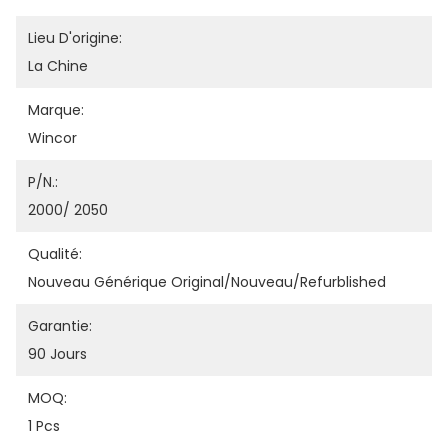
Lieu D'origine:
La Chine
Marque:
Wincor
P/N.:
2000/ 2050
Qualité:
Nouveau Générique Original/nouveau/refurblished
Garantie:
90 Jours
MOQ:
1 Pcs