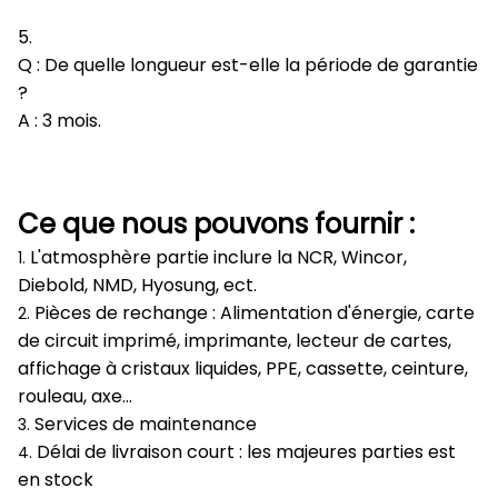
5.
Q : De quelle longueur est-elle la période de garantie
?
A : 3 mois.
Ce que nous pouvons fournir :
L'atmosphère partie inclure la NCR, Wincor,
1.
Diebold, NMD, Hyosung, ect.
Pièces de rechange : Alimentation d'énergie, carte
2.
de circuit imprimé, imprimante, lecteur de cartes,
affichage à cristaux liquides, PPE, cassette, ceinture,
rouleau, axe…
Services de maintenance
3.
Délai de livraison court : les majeures parties est
4.
en stock