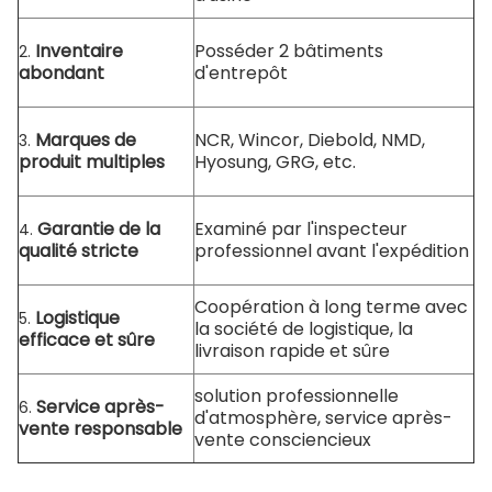
Inventaire
Posséder 2 bâtiments
2.
abondant
d'entrepôt
Marques de
NCR, Wincor, Diebold, NMD,
3.
produit multiples
Hyosung, GRG, etc.
Garantie de la
Examiné par l'inspecteur
4.
qualité stricte
professionnel avant l'expédition
Coopération à long terme avec
Logistique
5.
la société de logistique, la
efficace et sûre
livraison rapide et sûre
solution professionnelle
Service après-
6.
d'atmosphère, service après-
vente responsable
vente consciencieux