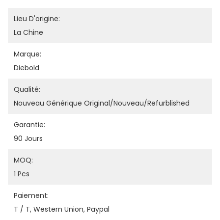
Lieu D'origine:
La Chine
Marque:
Diebold
Qualité:
Nouveau Générique Original/nouveau/refurblished
Garantie:
90 Jours
MOQ:
1 Pcs
Paiement:
T / T, Western Union, Paypal