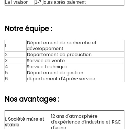
La livraison
1-7 jours après paiement
Notre équipe :
Département de recherche et
1.
développement
2.
Département de production
3.
Service de vente
4.
Service technique
5.
Département de gestion
6.
département d'Après-service
Nos avantages :
12 ans d'atmosphère
Société mûre et
1.
d'expérience d'industrie et R&D
stable
d'usine