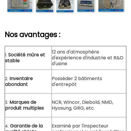
Nos avantages :
12 ans d'atmosphère
Société mûre et
1.
d'expérience d'industrie et R&D
stable
d'usine
Inventaire
Posséder 2 bâtiments
2.
abondant
d'entrepôt
Marques de
NCR, Wincor, Diebold, NMD,
3.
produit multiples
Hyosung, GRG, etc.
Garantie de la
Examiné par l'inspecteur
4.