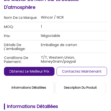
D'atmosphère
Wincor / NCR
Nom De La Marque:
1
MOQ:
Négociable
Prix:
Détails De
Emballage de carton
L'emballage:
T/T, Western Union,
Conditions De
MoneyGram/paypal
Paiement:
Obtenez Le Meilleur Prix
Contactez Maintenant
Informations Détaillées
Description Du Produit
Informations Détaillées