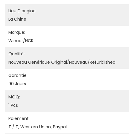
Lieu D'origine:
La Chine
Marque:
Wincor/NCR
Qualité:
Nouveau Générique Original/nouveau/refurblished
Garantie:
90 Jours
MOQ:
1 Pcs
Paiement:
T / T, Western Union, Paypal