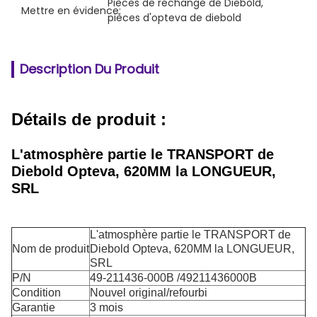
Pièces de rechange de Diebold
, 
Mettre en évidence:
pièces d'opteva de diebold
Description Du Produit
Détails de produit :
L'atmosphère partie le TRANSPORT de
Diebold Opteva, 620MM la LONGUEUR,
SRL
L'atmosphère partie le TRANSPORT de
Nom de produit
Diebold Opteva, 620MM la LONGUEUR,
SRL
P/N
49-211436-000B /49211436000B
Condition
Nouvel original/refourbi
Garantie
3 mois