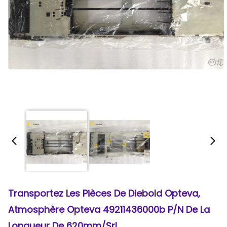
Transportez Les Pièces De Diebold Opteva,
Atmosphère Opteva 49211436000b P/N De La
Longueur De 620mm/Srl