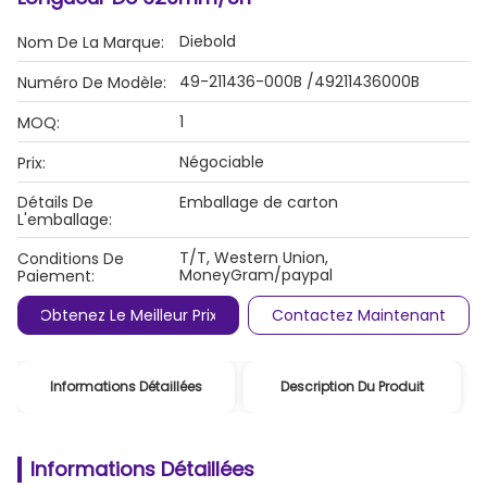
Diebold
Nom De La Marque:
49-211436-000B /49211436000B
Numéro De Modèle:
1
MOQ:
Négociable
Prix:
Détails De
Emballage de carton
L'emballage:
T/T, Western Union,
Conditions De
MoneyGram/paypal
Paiement:
Obtenez Le Meilleur Prix
Contactez Maintenant
Informations Détaillées
Description Du Produit
Informations Détaillées