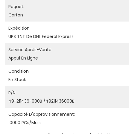
Paquet:
Carton
Expédition:
UPS TNT De DHL Federal Express
Service Après-Vente:
Appui En Ligne
Condition:
En Stock
P/N.:
49-211436-000B /49211436000B
Capacité D'approvisionnement:
10000 PCs/mois