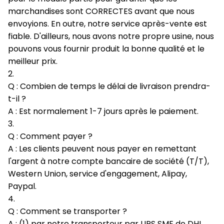
marchandises sont CORRECTES avant que nous
envoyions. En outre, notre service après-vente est
fiable. D'ailleurs, nous avons notre propre usine, nous
pouvons vous fournir produit la bonne qualité et le
meilleur prix.
2.
Q : Combien de temps le délai de livraison prendra-
t-il ?
A : Est normalement 1-7 jours après le paiement.
3.
Q : Comment payer ?
A : Les clients peuvent nous payer en remettant
l'argent à notre compte bancaire de société (T/T),
Western Union, service d'engagement, Alipay,
Paypal.
4.
Q : Comment se transporter ?
A : (1) par notre transporteur par UPS SME de DHL