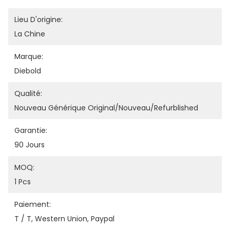
Lieu D'origine:
La Chine
Marque:
Diebold
Qualité:
Nouveau Générique Original/nouveau/refurblished
Garantie:
90 Jours
MOQ:
1 Pcs
Paiement:
T / T, Western Union, Paypal