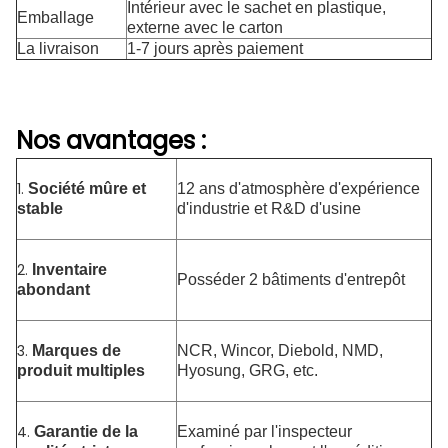
Intérieur avec le sachet en plastique,
Emballage
externe avec le carton
La livraison
1-7 jours après paiement
Nos avantages :
1.
Société mûre et
12 ans d'atmosphère d'expérience
stable
d'industrie et R&D d'usine
2.
Inventaire
Posséder 2 bâtiments d'entrepôt
abondant
3.
Marques de
NCR, Wincor, Diebold, NMD,
produit multiples
Hyosung, GRG, etc.
4.
Garantie de la
Examiné par l'inspecteur