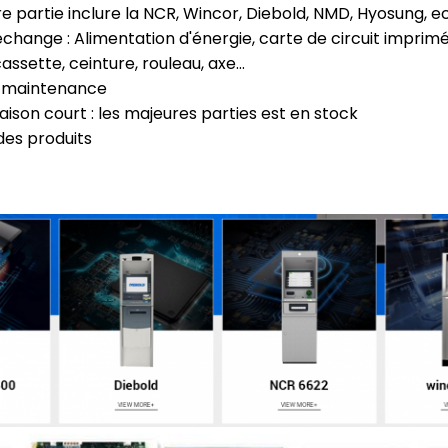
 partie inclure la NCR, Wincor, Diebold, NMD, Hyosung, ec
echange : Alimentation d'énergie, carte de circuit imprimé
 cassette, ceinture, rouleau, axe…
e maintenance
raison court : les majeures parties est en stock
 des produits