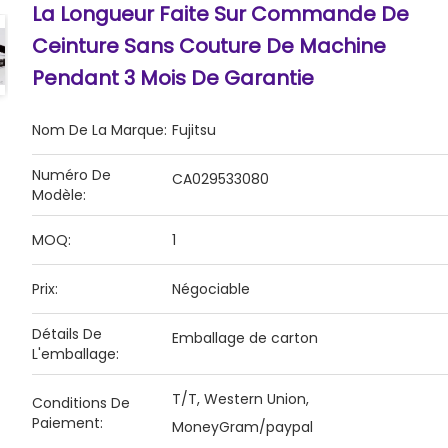
La Longueur Faite Sur Commande De
Ceinture Sans Couture De Machine
Pendant 3 Mois De Garantie
Nom De La Marque:
Fujitsu
Numéro De
CA029533080
Modèle:
MOQ:
1
Prix:
Négociable
Détails De
Emballage de carton
L'emballage:
T/T, Western Union,
Conditions De
Paiement:
MoneyGram/paypal