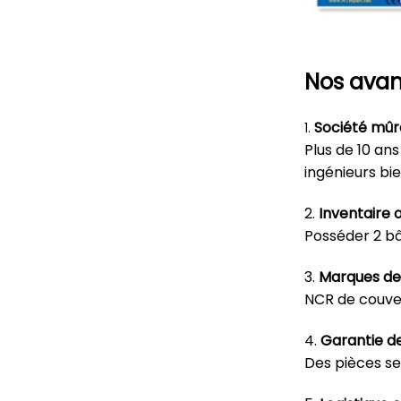
Nos avan
Société mûr
1.
Plus de 10 an
ingénieurs bi
2.
Inventaire
Posséder 2 bâ
3.
Marques de 
NCR de couver
4.
Garantie de 
Des pièces se