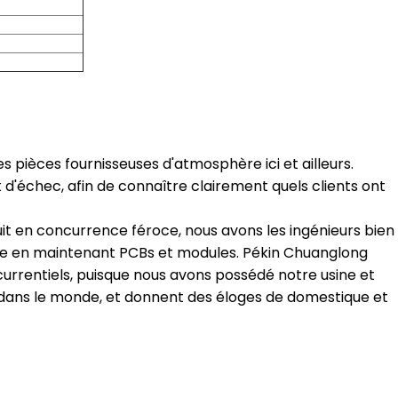
es pièces fournisseuses d'atmosphère ici et ailleurs.
'échec, afin de connaître clairement quels clients ont
it en concurrence féroce, nous avons les ingénieurs bien
sée en maintenant PCBs et modules. Pékin Chuanglong
ncurrentiels, puisque nous avons possédé notre usine et
t dans le monde, et donnent des éloges de domestique et