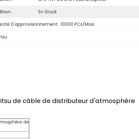
ition:
En Stock
cité D'approvisionnement:
10000 PCs/mois
itsu
jitsu de câble de distributeur d'atmosphère
atmosphère de