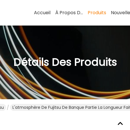
Accueil
À Propos De Nous
Produits
Nouvell
Détails Des Produits
su
L'atmosphère De Fujitsu De Banque Partie La Longueur F