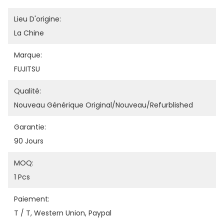
Lieu D'origine:
La Chine
Marque:
FUJITSU
Qualité:
Nouveau Générique Original/nouveau/refurblished
Garantie:
90 Jours
MOQ:
1 Pcs
Paiement:
T / T, Western Union, Paypal