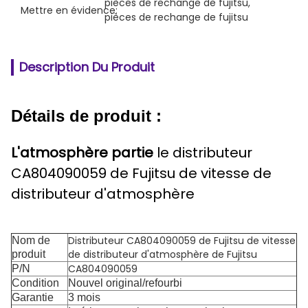
pièces de rechange de fujitsu
, 
Mettre en évidence:
pièces de rechange de fujitsu
Description Du Produit
Détails de produit :
L'atmosphère partie
le distributeur
CA804090059 de Fujitsu de vitesse de
distributeur d'atmosphère
Distributeur CA804090059 de Fujitsu de vitesse
Nom de
de distributeur d'atmosphère de Fujitsu
produit
CA804090059
P/N
Condition
Nouvel original/refourbi
Garantie
3 mois