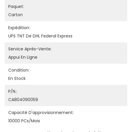
Paquet:
Carton
Expédition:
UPS TNT De DHL Federal Express
Service Après-Vente:
Appui En Ligne
Condition:
En Stock
P/N.:
CA804090059
Capacité D'approvisionnement:
10000 PCs/mois