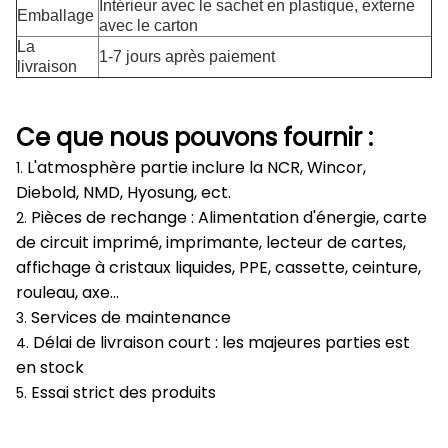
Intérieur avec le sachet en plastique, externe
Emballage
avec le carton
La
1-7 jours après paiement
livraison
Ce que nous pouvons fournir :
L'atmosphère partie inclure la NCR, Wincor,
1.
Diebold, NMD, Hyosung, ect.
Pièces de rechange : Alimentation d'énergie, carte
2.
de circuit imprimé, imprimante, lecteur de cartes,
affichage à cristaux liquides, PPE, cassette, ceinture,
rouleau, axe…
Services de maintenance
3.
Délai de livraison court : les majeures parties est
4.
en stock
Essai strict des produits
5.