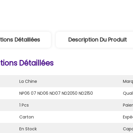
tions Détaillées
Description Du Produit
ions Détaillées
:
La Chine
Marq
NP06 07 ND06 ND07 ND2050 ND2150
Quali
1 Pcs
Paie
Carton
Expéd
En Stock
Capa