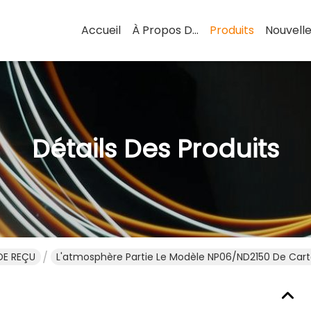
Accueil
À Propos De Nous
Produits
Nouvell
Détails Des Produits
DE REÇU
L'atmosphère Partie Le Modèle NP06/ND2150 De Car