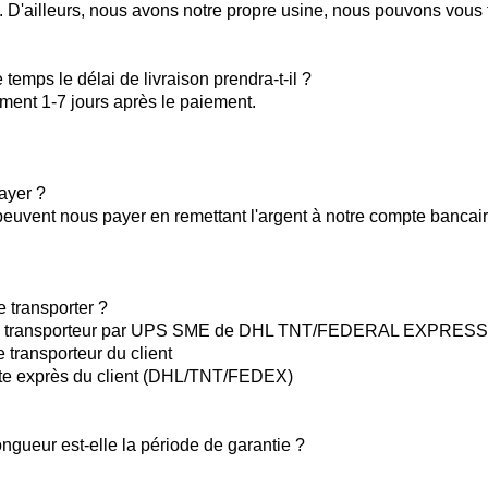
e. D'ailleurs, nous avons notre propre usine, nous pouvons vous fo
temps le délai de livraison prendra-t-il ?
ment 1-7 jours après le paiement.
ayer ?
 peuvent nous payer en remettant l'argent à notre compte bancai
 transporter ?
otre transporteur par UPS SME de DHL TNT/FEDERAL EXPRESS
e transporteur du client
pte exprès du client (DHL/TNT/FEDEX)
ongueur est-elle la période de garantie ?