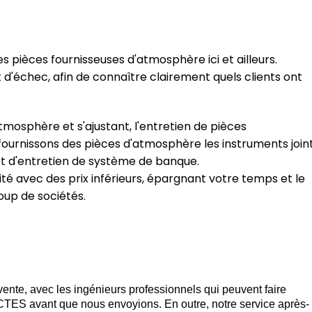
es pièces fournisseuses d'atmosphère ici et ailleurs.
'échec, afin de connaître clairement quels clients ont
tmosphère et s'ajustant, l'entretien de pièces
ournissons des pièces d'atmosphère les instruments join
 et d'entretien de système de banque.
lité avec des prix inférieurs, épargnant votre temps et le
oup de sociétés.
nte, avec les ingénieurs professionnels qui peuvent faire
CTES avant que nous envoyions. En outre, notre service après-