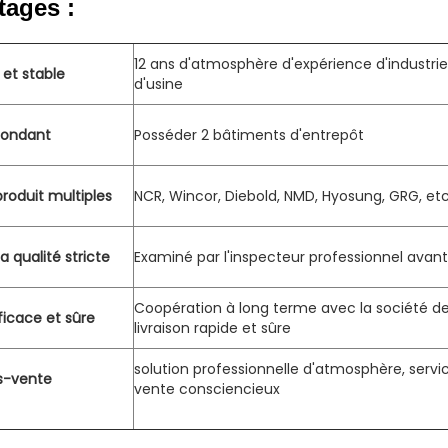
tages :
12 ans d'atmosphère d'expérience d'industri
et stable
d'usine
bondant
Posséder 2 bâtiments d'entrepôt
roduit multiples
NCR, Wincor, Diebold, NMD, Hyosung, GRG, etc
a qualité stricte
Examiné par l'inspecteur professionnel avant 
Coopération à long terme avec la société de 
ficace et sûre
livraison rapide et sûre
solution professionnelle d'atmosphère, servi
s-vente
vente consciencieux