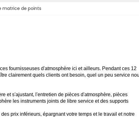
 matrice de points
èces fournisseuses d'atmosphère ici et ailleurs. Pendant ces 12
re clairement quels clients ont besoin, quel un peu service no
e et s'ajustant, l'entretien de pièces d'atmosphère, pièces
ère les instruments joints de libre service et des supports
des prix inférieurs, épargnant votre temps et le travail et notre