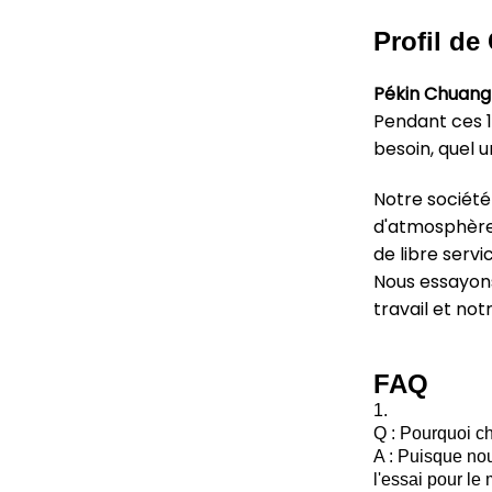
Profil de
Pékin Chuang
Pendant ces 1
besoin, quel 
Notre société
d'atmosphère,
de libre serv
Nous essayons 
travail et no
FAQ
1.
Q : Pourquoi c
A : Puisque no
l'essai pour l