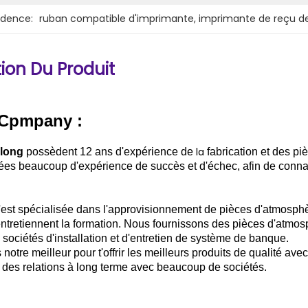
idence:
ruban compatible d'imprimante
, 
imprimante de reçu de
ion Du Produit
 Cpmpany :
la
long
possèdent 12 ans d'expérience de
fabrication et des pi
es beaucoup d'expérience de succès et d'échec, afin de connaît
'est spécialisée dans l'approvisionnement de pièces d'atmosphèr
tretiennent la formation. Nous fournissons des pièces d'atmosph
sociétés d'installation et d'entretien de système de banque.
tre meilleur pour t'offrir les meilleurs produits de qualité avec 
i des relations à long terme avec beaucoup de sociétés.