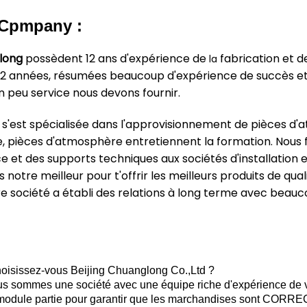
 Cpmpany :
long
possèdent 12 ans d'expérience de
fabrication et d
la
2 années, résumées beaucoup d'expérience de succès et d
un peu service nous devons fournir.
 s'est spécialisée dans l'approvisionnement de pièces d'a
 pièces d'atmosphère entretiennent la formation. Nous f
ice et des supports techniques aux sociétés d'installation
notre meilleur pour t'offrir les meilleurs produits de qua
tre société a établi des relations à long terme avec beauc
hoisissez-vous Beijing Chuanglong Co.,Ltd ?
us sommes une société avec une équipe riche d'expérience de ve
e module partie pour garantir que les marchandises sont CORRE