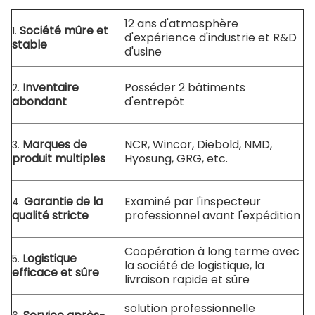
12 ans d'atmosphère
Société mûre et
1.
d'expérience d'industrie et R&D
stable
d'usine
Inventaire
Posséder 2 bâtiments
2.
abondant
d'entrepôt
Marques de
NCR, Wincor, Diebold, NMD,
3.
produit multiples
Hyosung, GRG, etc.
Garantie de la
Examiné par l'inspecteur
4.
qualité stricte
professionnel avant l'expédition
Coopération à long terme avec
Logistique
5.
la société de logistique, la
efficace et sûre
livraison rapide et sûre
solution professionnelle