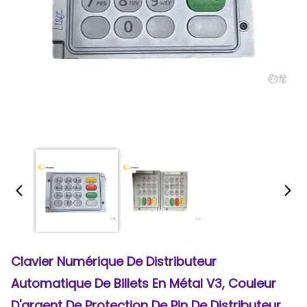
Clavier Numérique De Distributeur
Automatique De Billets En Métal V3, Couleur
D'argent De Protection De Pin De Distributeur