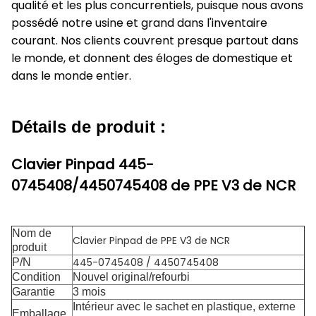
qualité et les plus concurrentiels, puisque nous avons
possédé notre usine et grand dans l'inventaire
courant. Nos clients couvrent presque partout dans
le monde, et donnent des éloges de domestique et
dans le monde entier.
Détails de produit :
Clavier Pinpad 445-
0745408/4450745408 de PPE V3 de NCR
Nom de
Clavier Pinpad de PPE V3 de NCR
produit
445-0745408 / 4450745408
P/N
Condition
Nouvel original/refourbi
Garantie
3 mois
Intérieur avec le sachet en plastique, externe
Emballage