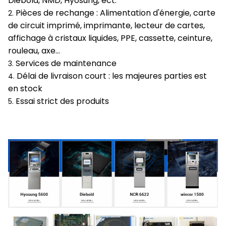
Diebold, NMD, Hyosung, ect.
Pièces de rechange : Alimentation d'énergie, carte
2.
de circuit imprimé, imprimante, lecteur de cartes,
affichage à cristaux liquides, PPE, cassette, ceinture,
rouleau, axe…
Services de maintenance
3.
Délai de livraison court : les majeures parties est
4.
en stock
Essai strict des produits
5.