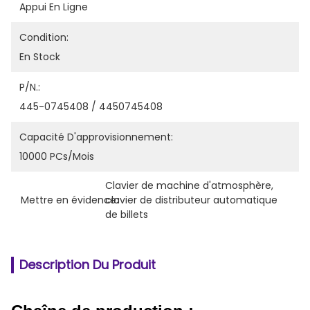
Appui En Ligne
Condition:
En Stock
P/N.:
445-0745408 / 4450745408
Capacité D'approvisionnement:
10000 PCs/mois
Clavier de machine d'atmosphère
, 
Mettre en évidence:
clavier de distributeur automatique 
de billets
Description Du Produit