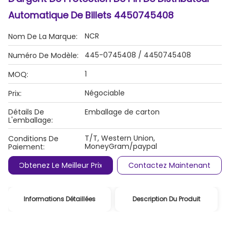
Automatique De Billets 4450745408
NCR
Nom De La Marque:
445-0745408 / 4450745408
Numéro De Modèle:
1
MOQ:
Négociable
Prix:
Détails De
Emballage de carton
L'emballage:
T/T, Western Union,
Conditions De
MoneyGram/paypal
Paiement:
Obtenez Le Meilleur Prix
Contactez Maintenant
Informations Détaillées
Description Du Produit