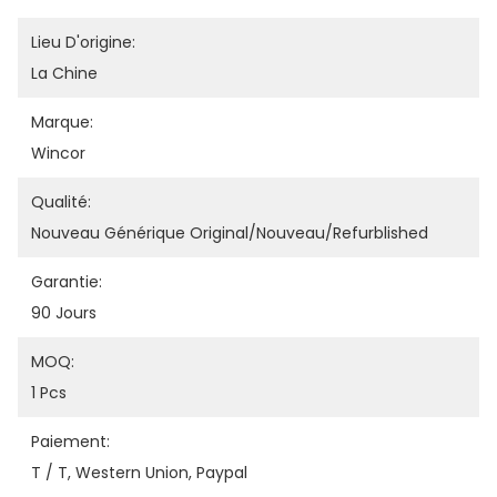
Lieu D'origine:
La Chine
Marque:
Wincor
Qualité:
Nouveau Générique Original/nouveau/refurblished
Garantie:
90 Jours
MOQ:
1 Pcs
Paiement:
T / T, Western Union, Paypal