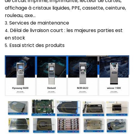
de circuit imprimé, imprimante, lecteur de cartes,
affichage à cristaux liquides, PPE, cassette, ceinture,
rouleau, axe…
Services de maintenance
3.
Délai de livraison court : les majeures parties est
4.
en stock
Essai strict des produits
5.