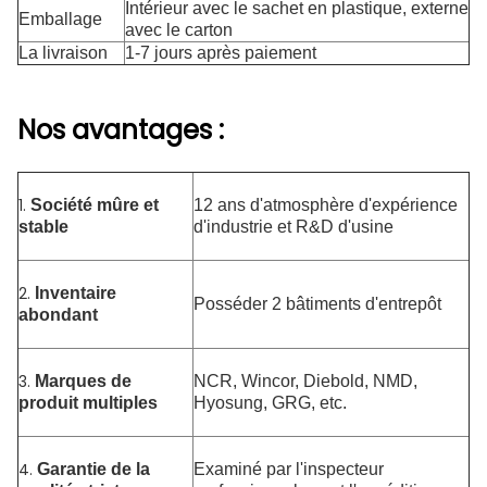
Intérieur avec le sachet en plastique, externe
Emballage
avec le carton
La livraison
1-7 jours après paiement
Nos avantages :
1.
Société mûre et
12 ans d'atmosphère d'expérience
stable
d'industrie et R&D d'usine
2.
Inventaire
Posséder 2 bâtiments d'entrepôt
abondant
3.
Marques de
NCR, Wincor, Diebold, NMD,
produit multiples
Hyosung, GRG, etc.
4.
Garantie de la
Examiné par l'inspecteur