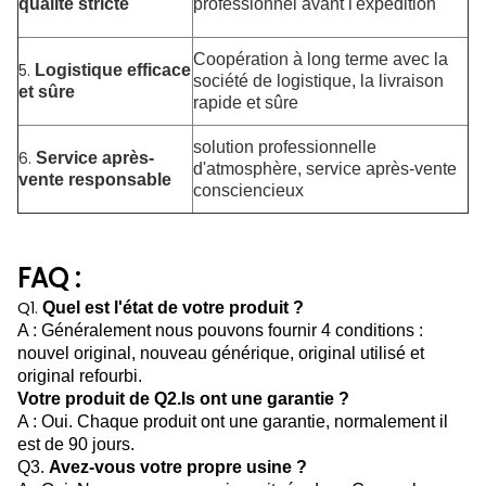
qualité stricte
professionnel avant l'expédition
Coopération à long terme avec la
5.
Logistique efficace
société de logistique, la livraison
et sûre
rapide et sûre
solution professionnelle
6.
Service après-
d'atmosphère, service après-vente
vente responsable
consciencieux
FAQ :
Q1.
Quel est l'état de votre produit ?
A : Généralement nous pouvons fournir 4 conditions :
nouvel original, nouveau générique, original utilisé et
original refourbi.
Votre produit de Q2.Is ont une garantie ?
A : Oui. Chaque produit ont une garantie, normalement il
est de 90 jours.
Q3.
Avez-vous votre propre usine ?