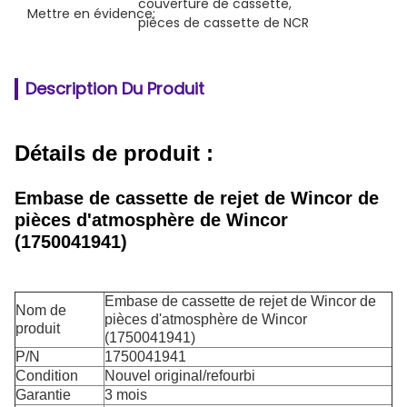
couverture de cassette
, 
Mettre en évidence:
pièces de cassette de NCR
Description Du Produit
Détails de produit :
Embase de cassette de rejet de Wincor de
pièces d'atmosphère de Wincor
(1750041941)
Embase de cassette de rejet de Wincor de
Nom de
pièces d'atmosphère de Wincor
produit
(1750041941)
P/N
1750041941
Condition
Nouvel original/refourbi
Garantie
3 mois