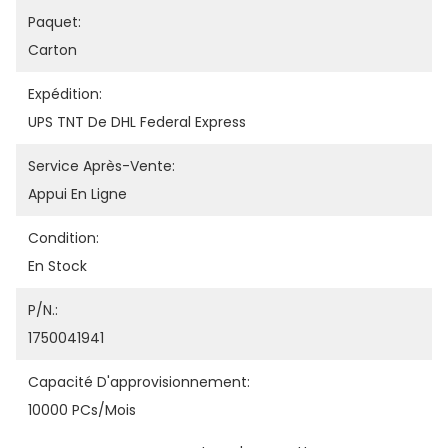
Paquet:
Carton
Expédition:
UPS TNT De DHL Federal Express
Service Après-Vente:
Appui En Ligne
Condition:
En Stock
P/N.:
1750041941
Capacité D'approvisionnement:
10000 PCs/mois