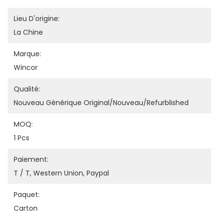
Lieu D'origine:
La Chine
Marque:
Wincor
Qualité:
Nouveau Générique Original/nouveau/refurblished
MOQ:
1 Pcs
Paiement:
T / T, Western Union, Paypal
Paquet:
Carton