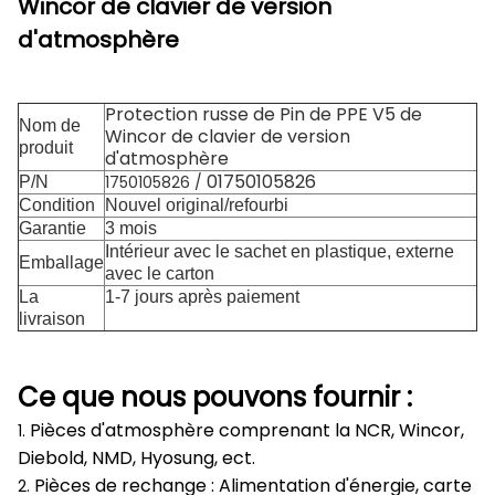
Wincor de clavier de version
d'atmosphère
Protection russe de Pin de PPE V5 de
Nom de
Wincor de clavier de version
produit
d'atmosphère
01750105826
1750105826 /
P/N
Condition
Nouvel original/refourbi
Garantie
3 mois
Intérieur avec le sachet en plastique, externe
Emballage
avec le carton
La
1-7 jours après paiement
livraison
Ce que nous pouvons fournir :
Pièces d'atmosphère comprenant la NCR, Wincor,
1.
Diebold, NMD, Hyosung, ect.
Pièces de rechange : Alimentation d'énergie, carte
2.