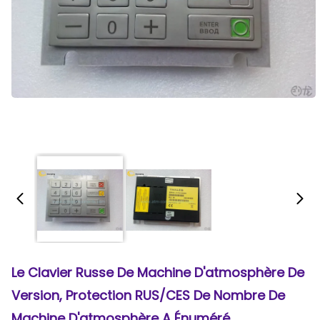
Le Clavier Russe De Machine D'atmosphère De
Version, Protection RUS/CES De Nombre De
Machine D'atmosphère A Énuméré