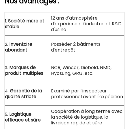
Nos avantages :
12 ans d'atmosphère
Société mûre et
1.
d'expérience d'industrie et R&D
stable
d'usine
Inventaire
Posséder 2 bâtiments
2.
abondant
d'entrepôt
Marques de
NCR, Wincor, Diebold, NMD,
3.
produit multiples
Hyosung, GRG, etc.
Garantie de la
Examiné par l'inspecteur
4.
qualité stricte
professionnel avant l'expédition
Coopération à long terme avec
Logistique
5.
la société de logistique, la
efficace et sûre
livraison rapide et sûre