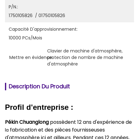
P/N.:
1750105826  / 01750105826
Capacité D'approvisionnement:
10000 PCs/mois
Clavier de machine d'atmosphère
, 
Mettre en évidence:
protection de nombre de machine 
d'atmosphère
Description Du Produit
Profil d'entreprise :
Pékin Chuanglong
possèdent 12 ans d'expérience de
fabrication et des pièces fournisseuses
la
d'atmosphère ici et ailleurs. Pendant ces 12 années,