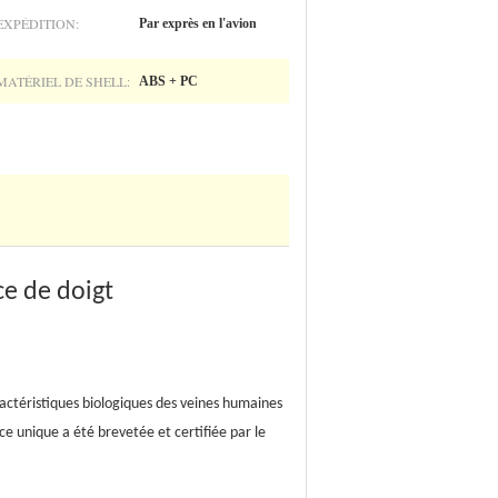
EXPÉDITION:
Par exprès en l'avion
MATÉRIEL DE SHELL:
ABS + PC
ce de doigt
actéristiques biologiques des veines humaines
ace unique a été brevetée et certifiée par le