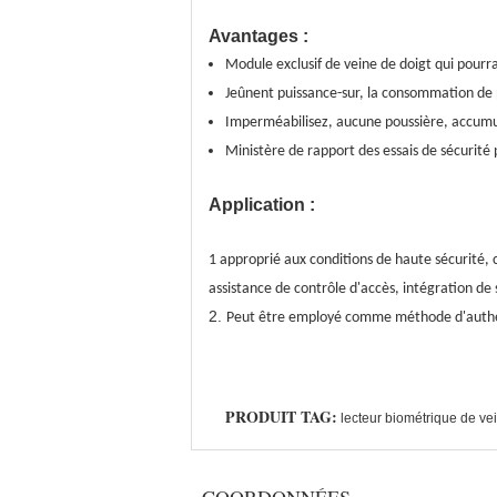
Avantages :
Module exclusif de veine de doigt qui pourra
Jeûnent puissance-sur, la consommation de p
Imperméabilisez, aucune poussière, accumul
Ministère de rapport des essais de sécurité
Application :
1 approprié aux conditions de haute sécurité, c
assistance de contrôle d'accès, intégration de 
2.
Peut être employé comme méthode d'authenti
PRODUIT TAG:
lecteur biométrique de ve