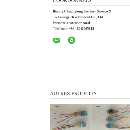
COORDONNÉES
Beijing Chuanglong Century Science &
Technology Development Co., Ltd.
Personne à contacter:
carol
Téléphone:
+86 18011965815
AUTRES PRODUITS