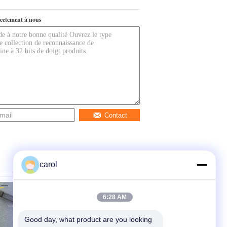
ectement à nous
Contact
carol
6:28 AM
Good day, what product are you looking 