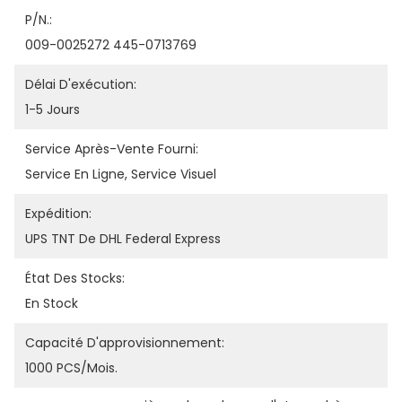
P/N.:
009-0025272 445-0713769
Délai D'exécution:
1-5 Jours
Service Après-Vente Fourni:
Service En Ligne, Service Visuel
Expédition:
UPS TNT De DHL Federal Express
État Des Stocks:
En Stock
Capacité D'approvisionnement:
1000 PCS/mois.