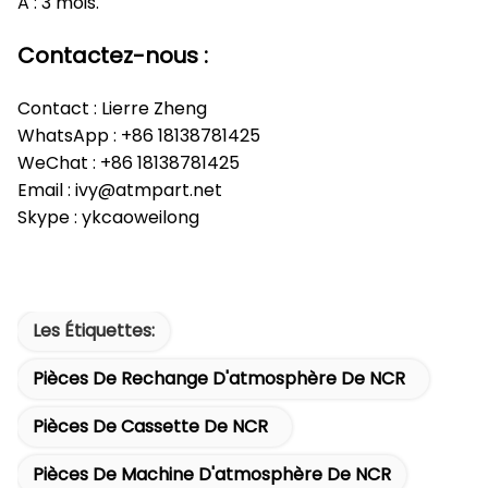
A : 3 mois.
Contactez-nous :
Contact : Lierre Zheng
WhatsApp : +86 18138781425
WeChat : +86 18138781425
Email : ivy@atmpart.net
Skype : ykcaoweilong
Les Étiquettes:
Pièces De Rechange D'atmosphère De NCR
Pièces De Cassette De NCR
Pièces De Machine D'atmosphère De NCR