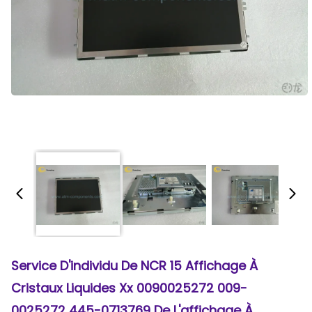
Service D'individu De NCR 15 Affichage À
Cristaux Liquides Xx 0090025272 009-
0025272 445-0713769 De L'affichage À