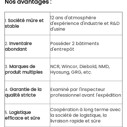
Nos avantages :
12 ans d'atmosphère
Société mûre et
1.
d'expérience d'industrie et R&D
stable
d'usine
Inventaire
Posséder 2 bâtiments
2.
abondant
d'entrepôt
Marques de
NCR, Wincor, Diebold, NMD,
3.
produit multiples
Hyosung, GRG, etc.
Garantie de la
Examiné par l'inspecteur
4.
qualité stricte
professionnel avant l'expédition
Coopération à long terme avec
Logistique
5.
la société de logistique, la
efficace et sûre
livraison rapide et sûre