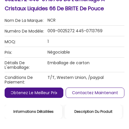
Cristaux Liquides 66 De BRITE De Pouce
NCR
Nom De La Marque:
009-0025272 445-0713769
Numéro De Modèle:
1
MOQ:
Négociable
Prix:
Détails De
Emballage de carton
L'emballage:
Conditions De
T/T, Western Union, /paypal
Paiement:
Obtenez Le Meilleur Prix
Contactez Maintenant
Informations Détaillées
Description Du Produit