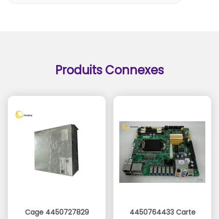
Produits Connexes
Cage 4450727829
4450764433 Carte