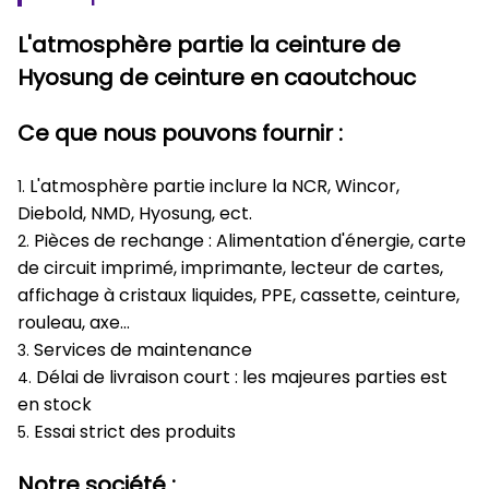
L'atmosphère partie la ceinture de
Hyosung de ceinture en caoutchouc
Ce que nous pouvons fournir :
L'atmosphère partie inclure la NCR, Wincor,
1.
Diebold, NMD, Hyosung, ect.
Pièces de rechange : Alimentation d'énergie, carte
2.
de circuit imprimé, imprimante, lecteur de cartes,
affichage à cristaux liquides, PPE, cassette, ceinture,
rouleau, axe…
Services de maintenance
3.
Délai de livraison court : les majeures parties est
4.
en stock
Essai strict des produits
5.
Notre société :