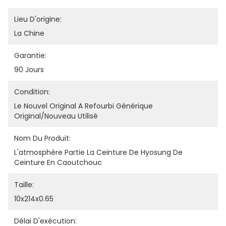
Lieu D'origine:
La Chine
Garantie:
90 Jours
Condition:
Le Nouvel Original A Refourbi Générique 
Original/nouveau Utilisé
Nom Du Produit:
L'atmosphère Partie La Ceinture De Hyosung De 
Ceinture En Caoutchouc
Taille:
10x214x0.65
Délai D'exécution: