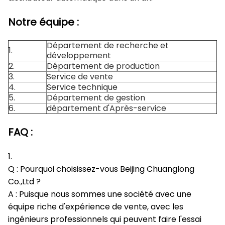
Notre équipe :
Département de recherche et
1.
développement
2.
Département de production
3.
Service de vente
4.
Service technique
5.
Département de gestion
6.
département d'Après-service
FAQ :
1.
Q : Pourquoi choisissez-vous Beijing Chuanglong
Co.,Ltd ?
A : Puisque nous sommes une société avec une
équipe riche d'expérience de vente, avec les
ingénieurs professionnels qui peuvent faire l'essai