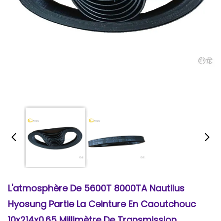
L'atmosphère De 5600T 8000TA Nautilus
Hyosung Partie La Ceinture En Caoutchouc
10x214x0.65 Millimètre De Transmission