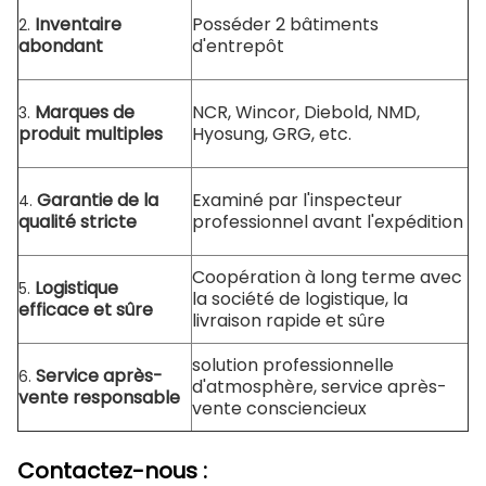
Inventaire
Posséder 2 bâtiments
2.
abondant
d'entrepôt
Marques de
NCR, Wincor, Diebold, NMD,
3.
produit multiples
Hyosung, GRG, etc.
Garantie de la
Examiné par l'inspecteur
4.
qualité stricte
professionnel avant l'expédition
Coopération à long terme avec
Logistique
5.
la société de logistique, la
efficace et sûre
livraison rapide et sûre
solution professionnelle
Service après-
6.
d'atmosphère, service après-
vente responsable
vente consciencieux
Contactez-nous :