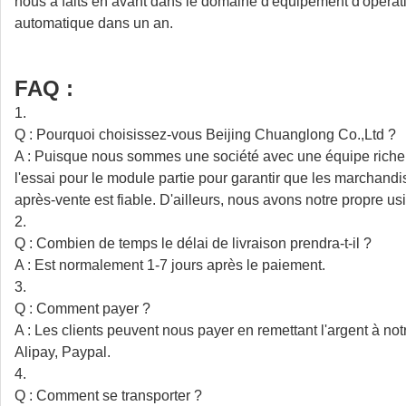
nous a faits en avant dans le domaine d'équipement d'opérati
automatique dans un an.
FAQ :
1.
Q : Pourquoi choisissez-vous Beijing Chuanglong Co.,Ltd ?
A : Puisque nous sommes une société avec une équipe riche d
l'essai pour le module partie pour garantir que les marcha
après-vente est fiable. D'ailleurs, nous avons notre propre usi
2.
Q : Combien de temps le délai de livraison prendra-t-il ?
A : Est normalement 1-7 jours après le paiement.
3.
Q : Comment payer ?
A : Les clients peuvent nous payer en remettant l'argent à n
Alipay, Paypal.
4.
Q : Comment se transporter ?