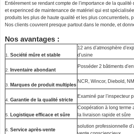
Entièrement se rendant compte de l'importance de la qualité 
et experinced de maintenance de matériel qui est spécialis
produits les plus de haute qualité et les plus concurrentiels
Nos clients couvrent presque partout dans le monde, et donn
Nos avantages :
12 ans d'atmosphère d'exp
Société mûre et stable
d'usine
1.
Posséder 2 bâtiments d'en
Inventaire abondant
2.
NCR, Wincor, Diebold, NM
Marques de produit multiples
3.
Examiné par l'inspecteur p
Garantie de la qualité stricte
4.
Coopération à long terme a
Logistique efficace et sûre
la livraison rapide et sûre
5.
solution professionnelle d
Service après-vente
6.
vente consciencieux