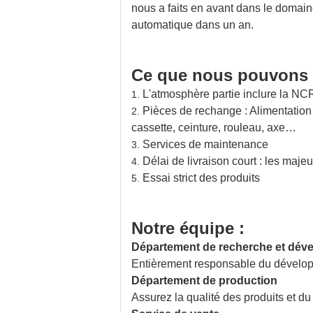
nous a faits en avant dans le domain
automatique dans un an.
Ce que nous pouvons f
L'atmosphère partie inclure la NC
1.
Pièces de rechange : Alimentation d
2.
cassette, ceinture, rouleau, axe…
Services de maintenance
3.
Délai de livraison court : les majeu
4.
Essai strict des produits
5.
Notre équipe :
Département de recherche et dév
Entièrement responsable du dévelo
Département de production
Assurez la qualité des produits et du 