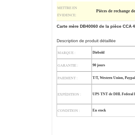
METTRE EN
Pièces de rechange d
ÉVIDENCE:
Carte mère DB40060 de la pièce CCA 
Description de produit détaillée
MARQUE :
Diebold
GARANTIE :
90 jours
PAIEMENT :
T/T, Western Union, Paypa
EXPÉDITION :
UPS TNT de DHL Federal 
CONDITION :
En stock