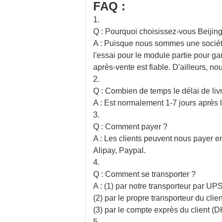
FAQ :
1.
Q : Pourquoi choisissez-vous Beijin
A : Puisque nous sommes une société
l'essai pour le module partie pour 
après-vente est fiable. D'ailleurs, n
2.
Q : Combien de temps le délai de livr
A : Est normalement 1-7 jours après 
3.
Q : Comment payer ?
A : Les clients peuvent nous payer e
Alipay, Paypal.
4.
Q : Comment se transporter ?
A : (1) par notre transporteur p
(2) par le propre transporteur du clien
(3) par le compte exprès du client
5.