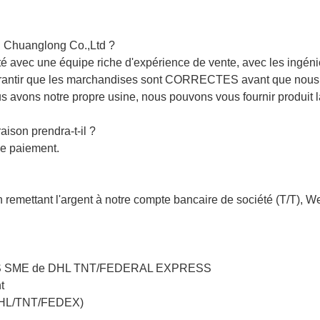
g Chuanglong Co.,Ltd ?
 avec une équipe riche d'expérience de vente, avec les ingénie
garantir que les marchandises sont CORRECTES avant que nous e
ous avons notre propre usine, nous pouvons vous fournir produit la
aison prendra-t-il ?
le paiement.
n remettant l'argent à notre compte bancaire de société (T/T), 
ar UPS SME de DHL TNT/FEDERAL EXPRESS
t
 (DHL/TNT/FEDEX)