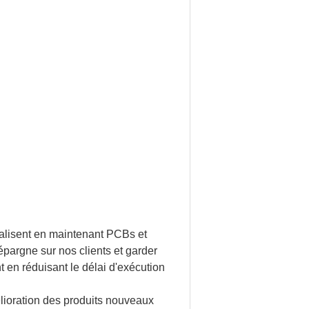
alisent en maintenant PCBs et
pargne sur nos clients et garder
 en réduisant le délai d'exécution
élioration des produits nouveaux