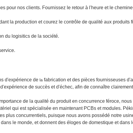
ces pour nos clients. Fournissez le retour à l'heure et le chemin
nt la production et courez le contrôle de qualité aux produits fi
 du logisitics de la société.
service.
s d'expérience de
fabrication et des pièces fournisseuses d'a
la
expérience de succès et d'échec, afin de connaître clairement 
mportance de la qualité du produit en concurrence féroce, nous
ériel qui est spécialisée en maintenant PCBs et modules. Péki
 les plus concurrentiels, puisque nous avons possédé notre usine
t dans le monde, et donnent des éloges de domestique et dans l