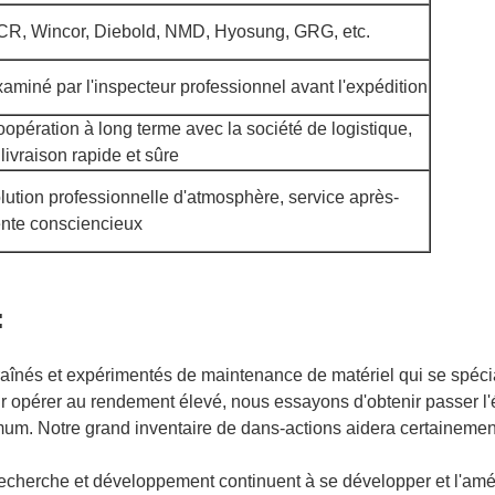
R, Wincor, Diebold, NMD, Hyosung, GRG, etc.
aminé par l'inspecteur professionnel avant l'expédition
opération à long terme avec la société de logistique,
 livraison rapide et sûre
lution professionnelle d'atmosphère, service après-
nte consciencieux
:
aînés et expérimentés de maintenance de matériel qui se spéci
 opérer au rendement élevé, nous essayons d'obtenir passer l'é
um. Notre grand inventaire de dans-actions aidera certainement
 recherche et développement continuent à se développer et l'am