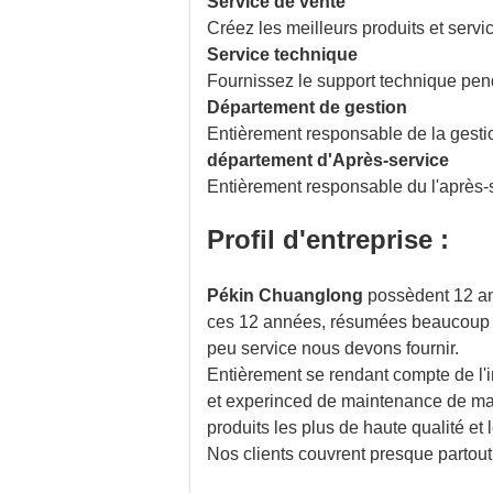
Service de vente
Créez les meilleurs produits et servi
Service technique
Fournissez le support technique penda
Département de gestion
Entièrement responsable de la gestion
département d'Après-service
Entièrement responsable du l'après-
Profil d'entreprise :
Pékin Chuanglong
possèdent 12 an
ces 12 années, résumées beaucoup d'
peu service nous devons fournir.
Entièrement se rendant compte de l'i
et experinced de maintenance de mat
produits les plus de haute qualité et
Nos clients couvrent presque partou