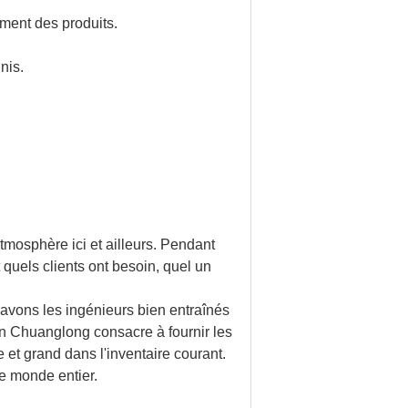
ement des produits.
nis.
tmosphère ici et ailleurs. Pendant
quels clients ont besoin, quel un
 avons les ingénieurs bien entraînés
n Chuanglong consacre à fournir les
 et grand dans l'inventaire courant.
e monde entier.