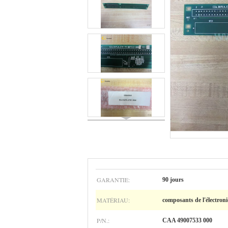
GARANTIE:
90 jours
MATÉRIAU:
composants de l'électron
P/N.:
CAA 49007533 000