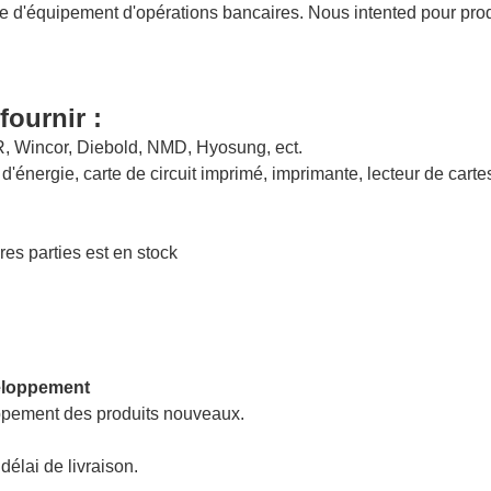
e d'équipement d'opérations bancaires. Nous intented pour produ
ournir :
R, Wincor, Diebold, NMD, Hyosung, ect.
'énergie, carte de circuit imprimé, imprimante, lecteur de cartes
res parties est en stock
eloppement
ppement des produits nouveaux.
délai de livraison.