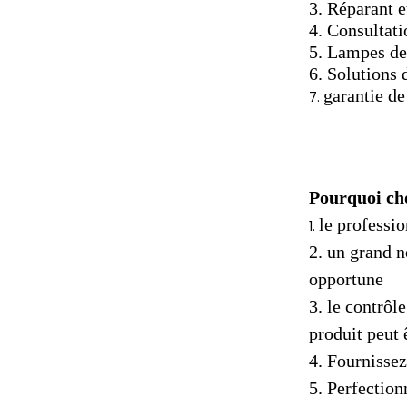
3. Réparant e
4. Consultati
5. Lampes de
6. Solutions 
garantie de
7.
Pourquoi cho
le professi
1.
2. un grand n
opportune
3. le contrôle
produit peut
4. Fournisse
5. Perfection