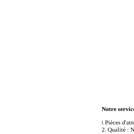
Notre servic
Pièces d'a
1.
2. Qualité : 