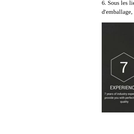
6. Sous les l
d'emballage, 