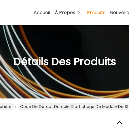
Accueil
À Propos De Nous
Produits
Nouvell
Détails Des Produits
sphère
Code De Défaut Durable D'affichage De Module De St