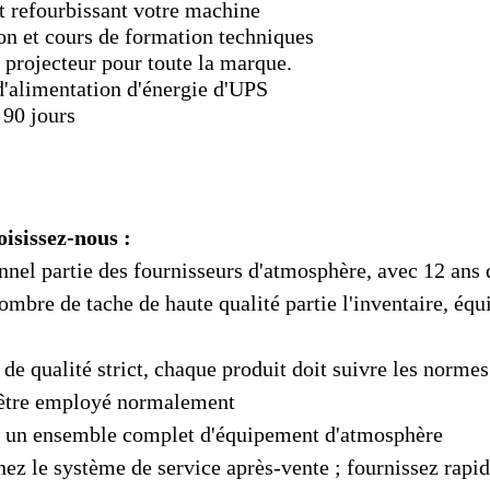
t refourbissant votre machine
on et cours de formation techniques
 projecteur pour toute la marque.
d'alimentation d'énergie d'UPS
 90 jours
isissez-nous :
onnel partie des fournisseurs d'atmosphère, avec 12 ans
ombre de tache de haute qualité partie l'inventaire, équi
 de qualité strict, chaque produit doit suivre les normes 
 être employé normalement
z un ensemble complet d'équipement d'atmosphère
nez le système de service après-vente ; fournissez rapid