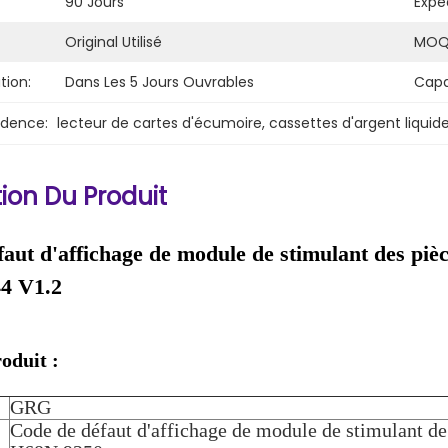
90 Jours
Expéd
Original Utilisé
MOQ
tion:
Dans Les 5 Jours Ouvrables
Capa
idence:
lecteur de cartes d'écumoire
, 
cassettes d'argent liqui
ion Du Produit
faut d'affichage de module de stimulant des p
4 V1.2
roduit :
GRG
Code de défaut d'affichage de module de stimulant 