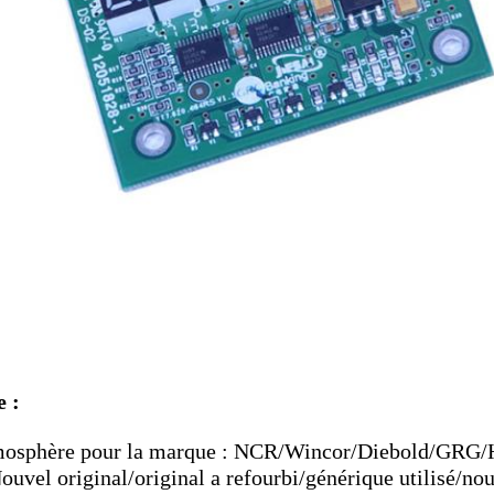
e :
tmosphère pour la marque : NCR/Wincor/Diebold/GRG
Nouvel original/original a refourbi/générique utilisé/no