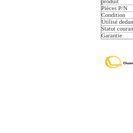
produit
Pièces P/N
Condition
Utilisé deda
Statut couran
Garantie