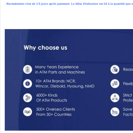
: Normalement c'est de 1-5 jours après paiement. Le délai d'exécution est lié à la quantité qu