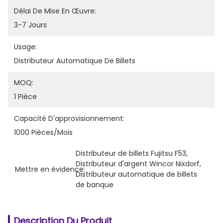
Délai De Mise En Œuvre:
3-7 Jours
Usage:
Distributeur Automatique De Billets
MOQ:
1 Pièce
Capacité D'approvisionnement:
1000 Pièces/mois
Distributeur de billets Fujitsu F53
, 
Distributeur d'argent Wincor Nixdorf
, 
Mettre en évidence:
Distributeur automatique de billets 
de banque
Description Du Produit