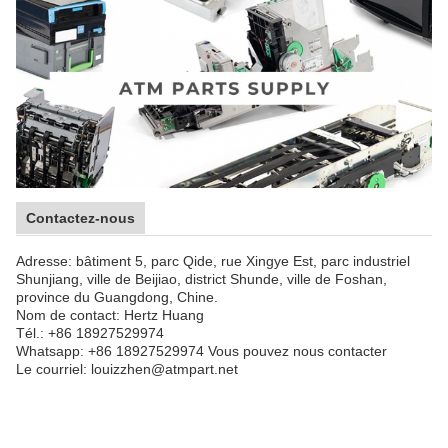
Contactez-nous
Adresse: bâtiment 5, parc Qide, rue Xingye Est, parc industriel
Shunjiang, ville de Beijiao, district Shunde, ville de Foshan,
province du Guangdong, Chine.
Nom de contact: Hertz Huang
Tél.: +86 18927529974
Whatsapp: +86 18927529974 Vous pouvez nous contacter
Le courriel: louizzhen@atmpart.net