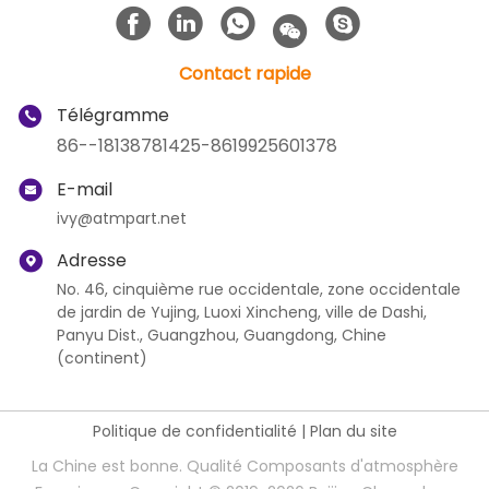
Contact rapide
Télégramme
86--18138781425-8619925601378
E-mail
ivy@atmpart.net
Adresse
No. 46, cinquième rue occidentale, zone occidentale
de jardin de Yujing, Luoxi Xincheng, ville de Dashi,
Panyu Dist., Guangzhou, Guangdong, Chine
(continent)
Politique de confidentialité
|
Plan du site
La Chine est bonne. Qualité Composants d'atmosphère