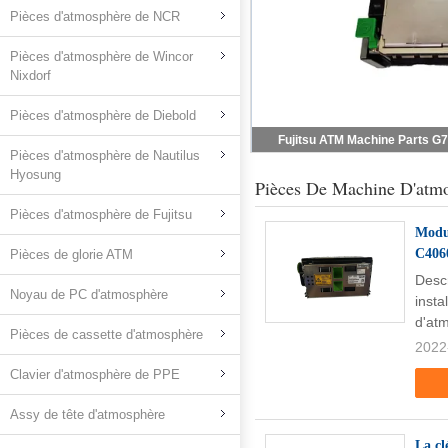
Pièces d'atmosphère de NCR
Pièces d'atmosphère de Wincor
Nixdorf
Pièces d'atmosphère de Diebold
Pièces d'atmosphère de Nautilus
Hyosung
Pièces De Machine D'atm
Pièces d'atmosphère de Fujitsu
Modul
C4060
Pièces de glorie ATM
Desc
Noyau de PC d'atmosphère
inst
d'at
Pièces de cassette d'atmosphère
2022
Clavier d'atmosphère de PPE
Assy de tête d'atmosphère
La cl