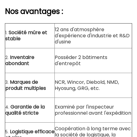
Nos avantages :
12 ans d'atmosphère
Société mûre et
1.
d'expérience d'industrie et R&D
stable
d'usine
Inventaire
Posséder 2 bâtiments
2.
abondant
d'entrepôt
Marques de
NCR, Wincor, Diebold, NMD,
3.
produit multiples
Hyosung, GRG, etc.
Garantie de la
Examiné par l'inspecteur
4.
qualité stricte
professionnel avant l'expédition
Coopération à long terme avec
Logistique efficace
5.
la société de logistique, la