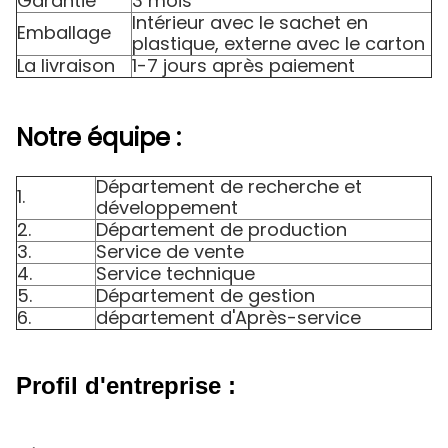
Garantie
3 mois
Intérieur avec le sachet en
Emballage
plastique, externe avec le carton
La livraison
1-7 jours après paiement
Notre équipe :
Département de recherche et
1.
développement
2.
Département de production
3.
Service de vente
4.
Service technique
5.
Département de gestion
6.
département d'Après-service
Profil d'entreprise :