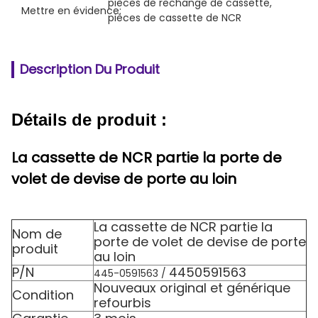
pièces de rechange de cassette
, 
Mettre en évidence:
pièces de cassette de NCR
Description Du Produit
Détails de produit :
La cassette de NCR partie la porte de
volet de devise de porte au loin
La cassette de NCR partie la
Nom de
porte de volet de devise de porte
produit
au loin
P/N
4450591563
445-0591563 /
Nouveaux original et générique
Condition
refourbis