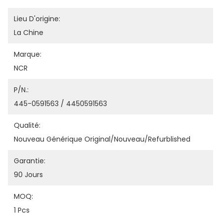
Lieu D'origine:
La Chine
Marque:
NCR
P/N.:
445-0591563 / 4450591563
Qualité:
Nouveau Générique Original/nouveau/refurblished
Garantie:
90 Jours
MOQ:
1 Pcs