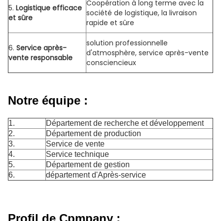
Coopération à long terme avec la
5.
Logistique efficace
société de logistique, la livraison
et sûre
rapide et sûre
solution professionnelle
6.
Service après-
d'atmosphère, service après-vente
vente responsable
consciencieux
Notre équipe :
1.
Département de recherche et développement
2.
Département de production
3.
Service de vente
4.
Service technique
5.
Département de gestion
6.
département d'Après-service
Profil de Cpmpany :