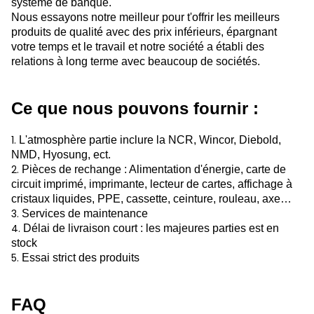
système de banque.
Nous essayons notre meilleur pour t'offrir les meilleurs
produits de qualité avec des prix inférieurs, épargnant
votre temps et le travail et notre société a établi des
relations à long terme avec beaucoup de sociétés.
Ce que nous pouvons fournir :
1.
L'atmosphère partie inclure la NCR, Wincor, Diebold,
NMD, Hyosung, ect.
2.
Pièces de rechange : Alimentation d'énergie, carte de
circuit imprimé, imprimante, lecteur de cartes, affichage à
cristaux liquides, PPE, cassette, ceinture, rouleau, axe…
3.
Services de maintenance
4.
Délai de livraison court : les majeures parties est en
stock
5.
Essai strict des produits
FAQ