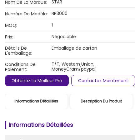
STAR
Nom De La Marque:
BP3000
Numéro De Modèle:
1
MOQ:
Négociable
Prix:
Détails De
Emballage de carton
L'emballage:
T/T, Western Union,
Conditions De
MoneyGram/paypal
Paiement:
Obtenez Le Meilleur Prix
Contactez Maintenant
Informations Détaillées
Description Du Produit
Informations Détaillées