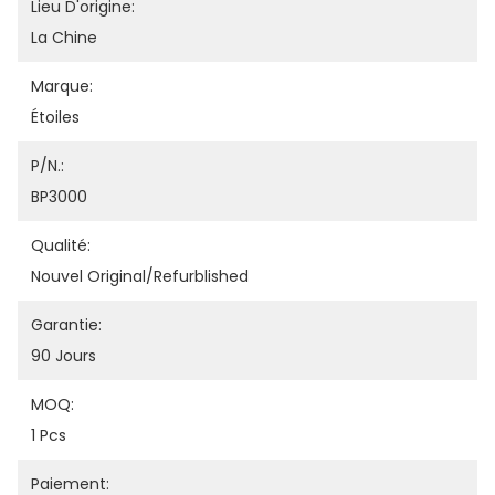
Lieu D'origine:
La Chine
Marque:
Étoiles
P/N.:
BP3000
Qualité:
Nouvel Original/refurblished
Garantie:
90 Jours
MOQ:
1 Pcs
Paiement: