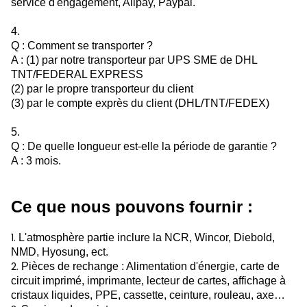
service d'engagement, Alipay, Paypal.
4.
Q : Comment se transporter ?
A : (1) par notre transporteur par UPS SME de DHL
TNT/FEDERAL EXPRESS
(2) par le propre transporteur du client
(3) par le compte exprès du client (DHL/TNT/FEDEX)
5.
Q : De quelle longueur est-elle la période de garantie ?
A : 3 mois.
Ce que nous pouvons fournir :
1.
L'atmosphère partie inclure la NCR, Wincor, Diebold,
NMD, Hyosung, ect.
2.
Pièces de rechange : Alimentation d'énergie, carte de
circuit imprimé, imprimante, lecteur de cartes, affichage à
cristaux liquides, PPE, cassette, ceinture, rouleau, axe…