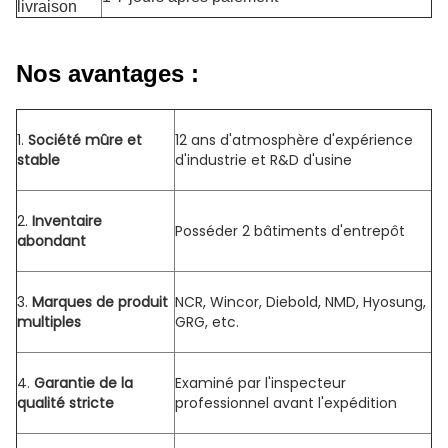
livraison
Nos avantages :
1.
Société mûre et
12 ans d'atmosphère d'expérience
stable
d'industrie et R&D d'usine
2.
Inventaire
Posséder 2 bâtiments d'entrepôt
abondant
3.
Marques de produit
NCR, Wincor, Diebold, NMD, Hyosung,
multiples
GRG, etc.
4.
Garantie de la
Examiné par l'inspecteur
qualité stricte
professionnel avant l'expédition