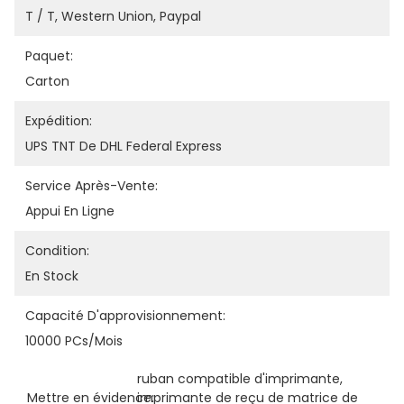
T / T, Western Union, Paypal
Paquet:
Carton
Expédition:
UPS TNT De DHL Federal Express
Service Après-Vente:
Appui En Ligne
Condition:
En Stock
Capacité D'approvisionnement:
10000 PCs/mois
ruban compatible d'imprimante
, 
Mettre en évidence:
imprimante de reçu de matrice de 