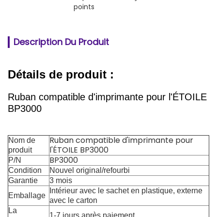
points
Description Du Produit
Détails de produit :
Ruban compatible d'imprimante pour l'ÉTOILE
BP3000
Ruban compatible d'imprimante pour
Nom de
l'ÉTOILE BP3000
produit
BP3000
P/N
Condition
Nouvel original/refourbi
Garantie
3 mois
Intérieur avec le sachet en plastique, externe
Emballage
avec le carton
La
1-7 jours après paiement