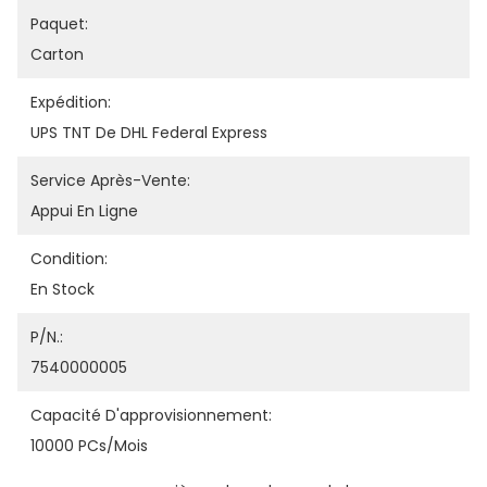
Paquet:
Carton
Expédition:
UPS TNT De DHL Federal Express
Service Après-Vente:
Appui En Ligne
Condition:
En Stock
P/N.:
7540000005
Capacité D'approvisionnement:
10000 PCs/mois