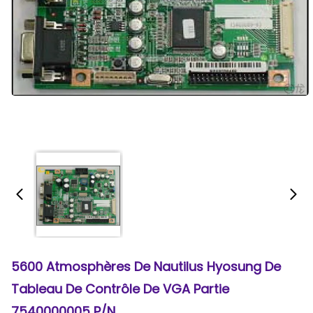
5600 Atmosphères De Nautilus Hyosung De
Tableau De Contrôle De VGA Partie
7540000005 P/N