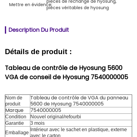
pièces de rechange de hyosung
, 
Mettre en évidence:
pièces véritables de hyosung
Description Du Produit
Détails de produit :
Tableau de contrôle de Hyosung 5600
VGA de conseil de Hyosung 7540000005
Tableau de contrôle de VGA du panneau
Nom de
5600 de Hyosung 7540000005
produit
Marque
7540000005
Condition
Nouvel original/refourbi
Garantie
3 mois
Intérieur avec le sachet en plastique, externe
Emballage
avec le carton