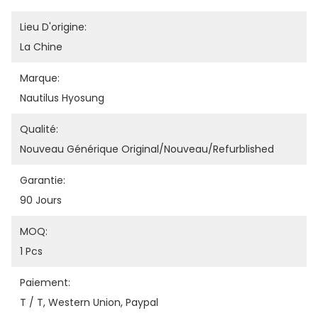
Lieu D'origine:
La Chine
Marque:
Nautilus Hyosung
Qualité:
Nouveau Générique Original/nouveau/refurblished
Garantie:
90 Jours
MOQ:
1 Pcs
Paiement:
T / T, Western Union, Paypal