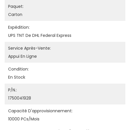
Paquet:
Carton
Expédition:
UPS TNT De DHL Federal Express
Service Après-Vente:
Appui En Ligne
Condition:
En Stock
P/N.:
1750041928
Capacité D'approvisionnement:
10000 PCs/mois