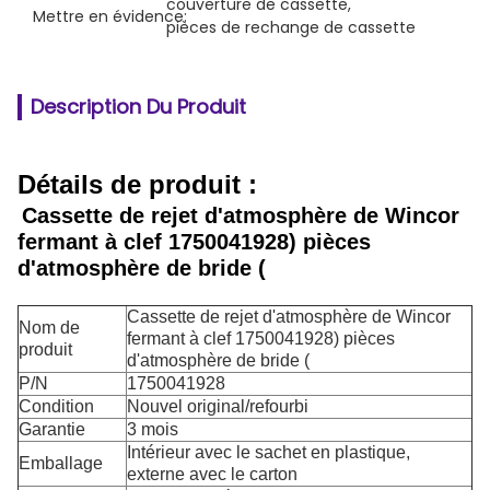
couverture de cassette
, 
Mettre en évidence:
pièces de rechange de cassette
Description Du Produit
Détails de produit :
Cassette de rejet d'atmosphère de Wincor
fermant à clef 1750041928) pièces
d'atmosphère de bride (
Cassette de rejet d'atmosphère de Wincor
Nom de
fermant à clef 1750041928) pièces
produit
d'atmosphère de bride (
P/N
1750041928
Condition
Nouvel original/refourbi
Garantie
3 mois
Intérieur avec le sachet en plastique,
Emballage
externe avec le carton