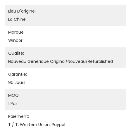
Lieu D'origine:
La Chine
Marque:
Wincor
Qualité:
Nouveau Générique Original/nouveau/refurblished
Garantie:
90 Jours
MOQ:
1 Pcs
Paiement:
T / T, Western Union, Paypal