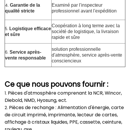
4.
Garantie de la
Examiné par l'inspecteur
qualité stricte
professionnel avant l'expédition
Coopération à long terme avec la
5.
Logistique efficace
société de logistique, la livraison
et sûre
rapide et sûre
solution professionnelle
6.
Service après-
d'atmosphère, service après-vente
vente responsable
consciencieux
Ce que nous pouvons fournir :
Pièces d'atmosphère comprenant la NCR, Wincor,
1.
Diebold, NMD, Hyosung, ect.
Pièces de rechange : Alimentation d'énergie, carte
2.
de circuit imprimé, imprimante, lecteur de cartes,
affichage à cristaux liquides, PPE, cassette, ceinture,
rouleau, axe…