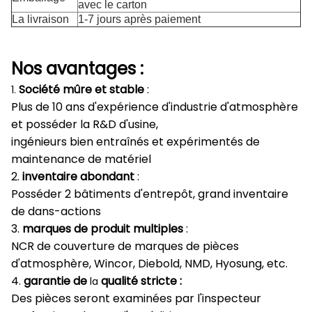
avec le carton
La livraison
1-7 jours après paiement
Nos avantages :
Société mûre et stable
:
1.
Plus de 10 ans d'expérience d'industrie d'atmosphère
et posséder la R&D d'usine,
ingénieurs bien entraînés et expérimentés de
maintenance de matériel
2.
inventaire abondant
:
Posséder 2 bâtiments d'entrepôt, grand inventaire
de dans-actions
3.
marques de produit multiples
:
NCR de couverture de marques de pièces
d'atmosphère, Wincor, Diebold, NMD, Hyosung, etc.
4.
garantie de
qualité stricte :
la
Des pièces seront examinées par l'inspecteur