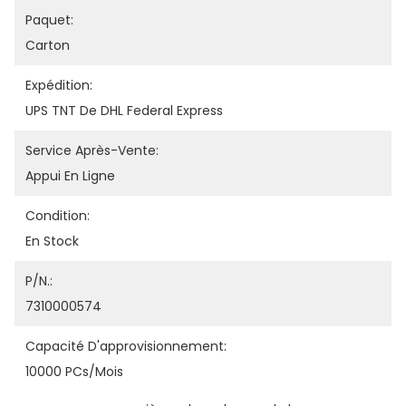
Paquet:
Carton
Expédition:
UPS TNT De DHL Federal Express
Service Après-Vente:
Appui En Ligne
Condition:
En Stock
P/N.:
7310000574
Capacité D'approvisionnement:
10000 PCs/mois