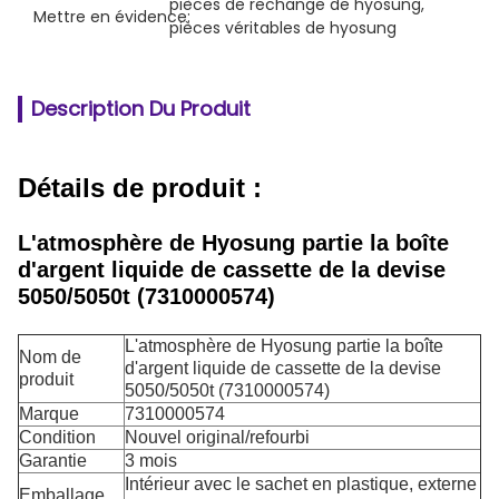
pièces de rechange de hyosung
, 
Mettre en évidence:
pièces véritables de hyosung
Description Du Produit
Détails de produit :
L'atmosphère de Hyosung partie la boîte
d'argent liquide de cassette de la devise
5050/5050t (7310000574)
L'atmosphère de Hyosung partie la boîte
Nom de
d'argent liquide de cassette de la devise
produit
5050/5050t (7310000574)
Marque
7310000574
Condition
Nouvel original/refourbi
Garantie
3 mois
Intérieur avec le sachet en plastique, externe
Emballage