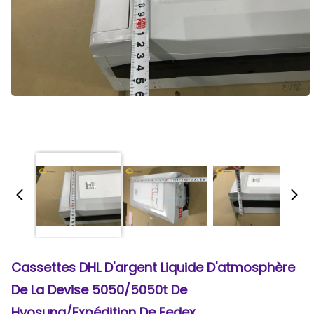
Cassettes DHL D'argent Liquide D'atmosphère
De La Devise 5050/5050t De
Hyosung/expédition De Fedex