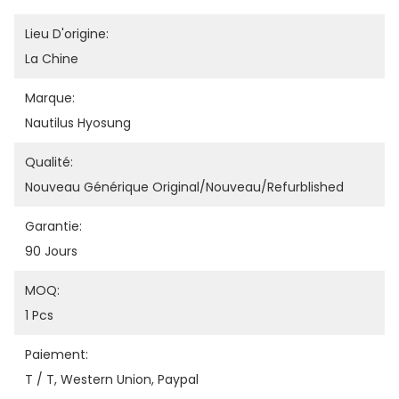
Lieu D'origine:
La Chine
Marque:
Nautilus Hyosung
Qualité:
Nouveau Générique Original/nouveau/refurblished
Garantie:
90 Jours
MOQ:
1 Pcs
Paiement:
T / T, Western Union, Paypal