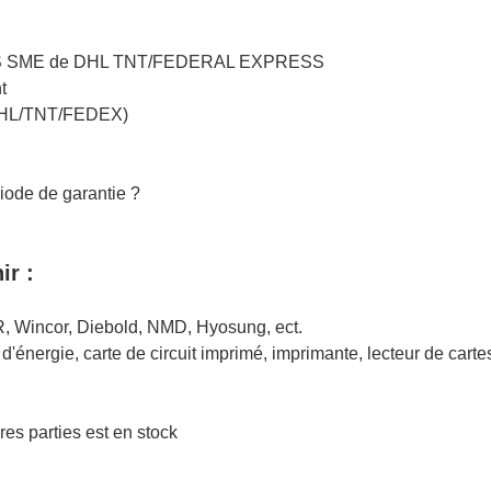
ar UPS SME de DHL TNT/FEDERAL EXPRESS
t
 (DHL/TNT/FEDEX)
riode de garantie ?
ir :
R, Wincor, Diebold, NMD, Hyosung, ect.
'énergie, carte de circuit imprimé, imprimante, lecteur de cartes
res parties est en stock