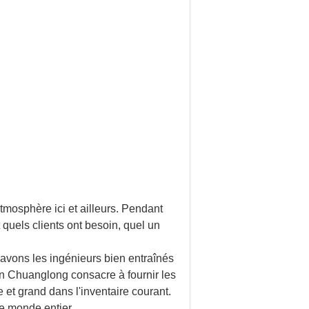
tmosphère ici et ailleurs. Pendant
quels clients ont besoin, quel un
 avons les ingénieurs bien entraînés
n Chuanglong consacre à fournir les
 et grand dans l'inventaire courant.
e monde entier.