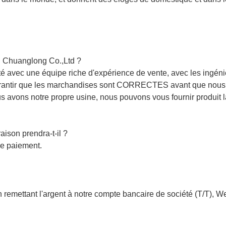
g Chuanglong Co.,Ltd ?
 avec une équipe riche d'expérience de vente, avec les ingénie
garantir que les marchandises sont CORRECTES avant que nous e
ous avons notre propre usine, nous pouvons vous fournir produit la
aison prendra-t-il ?
le paiement.
n remettant l'argent à notre compte bancaire de société (T/T), 