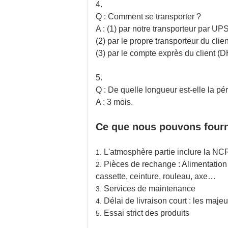
4.
Q : Comment se transporter ?
A : (1) par notre transporteur p
(2) par le propre transporteur du clien
(3) par le compte exprès du client
5.
Q : De quelle longueur est-elle la pé
A : 3 mois.
Ce que nous pouvons fourn
L'atmosphère partie inclure la NC
1.
Pièces de rechange : Alimentation d
2.
cassette, ceinture, rouleau, axe…
Services de maintenance
3.
Délai de livraison court : les majeu
4.
Essai strict des produits
5.