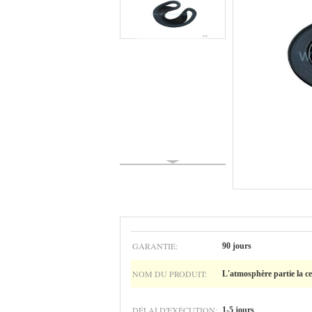
GARANTIE:
90 jours
NOM DU PRODUIT:
L'atmosphère partie la c
DÉLAI D'EXÉCUTION:
1-5 jours