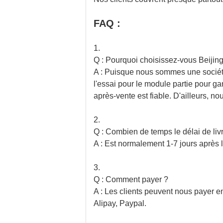
FAQ :
1.
Q : Pourquoi choisissez-vous Beijin
A : Puisque nous sommes une société
l'essai pour le module partie pour 
après-vente est fiable. D'ailleurs, n
2.
Q : Combien de temps le délai de livr
A : Est normalement 1-7 jours après 
3.
Q : Comment payer ?
A : Les clients peuvent nous payer e
Alipay, Paypal.