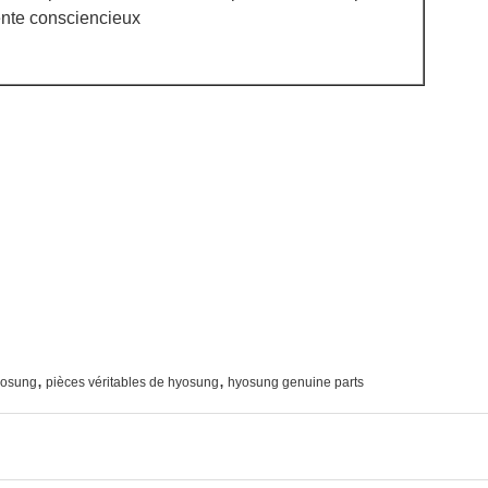
nte consciencieux
,
,
yosung
pièces véritables de hyosung
hyosung genuine parts