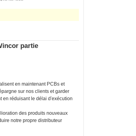
incor partie
alisent en maintenant PCBs et
pargne sur nos clients et garder
 en réduisant le délai d'exécution
élioration des produits nouveaux
ire notre propre distributeur