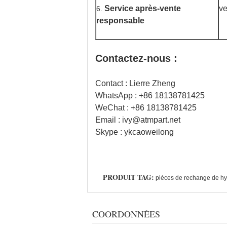
Service après-vente
ve
6.
responsable
Contactez-nous :
Contact : Lierre Zheng
WhatsApp : +86 18138781425
WeChat : +86 18138781425
Email : ivy@atmpart.net
Skype : ykcaoweilong
PRODUIT TAG:
pièces de rechange de h
COORDONNÉES