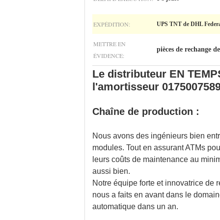
EXPÉDITION:
UPS TNT de DHL Federa
METTRE EN
pièces de rechange d
ÉVIDENCE:
Le distributeur EN TEMP
l'amortisseur 017500758
Chaîne de production :
Nous avons des ingénieurs bien entr
modules. Tout en assurant ATMs pour
leurs coûts de maintenance au minim
aussi bien.
Notre équipe forte et innovatrice de
nous a faits en avant dans le domain
automatique dans un an.