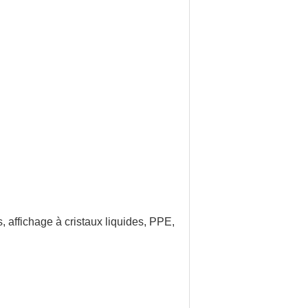
, affichage à cristaux liquides, PPE,