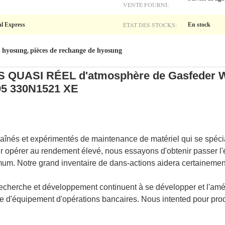
VENTE FOURNI:
ÉTAT DES STOCKS:
l Express
En stock
e hyosung
pièces de rechange de hyosung
,
S QUASI RÉEL d'atmosphère de Gasfeder W
95 330N1521 XE
aînés et expérimentés de maintenance de matériel qui se spéci
 opérer au rendement élevé, nous essayons d'obtenir passer l'é
um. Notre grand inventaire de dans-actions aidera certainement
 recherche et développement continuent à se développer et l'am
e d'équipement d'opérations bancaires. Nous intented pour produ